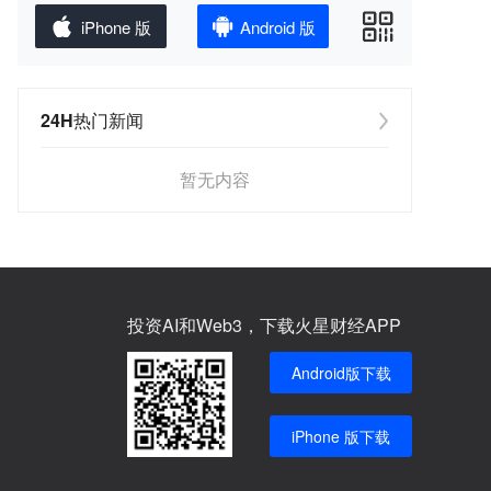
iPhone 版
Android 版
24H热门新闻
暂无内容
投资AI和Web3，下载火星财经APP
Android版下载
iPhone 版下载