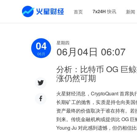
7x24H 快讯
首页
新闻
04
星期四
06月04日 06:07
06
月
分析：比特币 OG 
涨仍然可期
火星财经消息，CryptoQuant 首席执行
长期矿工的抛售，实质是持仓向美国传
资产最终的价值取决于谁在持有。若
到来。传统金融机构或提供比 OG 
Young Ju 对此感到遗憾，但仍