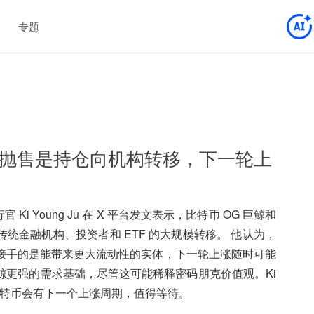
专题
巨鲸抛售是持仓向机构转移，下一轮上
官 Ki Young Ju 在 X 平台发文表示，比特币 OG 巨鲸和
统金融机构、投资者和 ETF 的大规模转移。 他认为，
接手的是能带来更大流动性的实体，下一轮上涨随时可能
巨鲸更强的需求基础，尽管这可能稀释密码朋克价值观。Ki
相信比特币会有下一个上涨周期，值得等待。