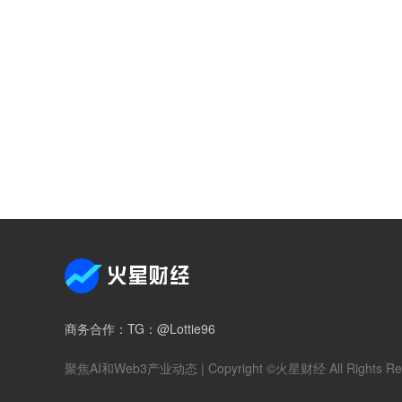
商务合作
：TG：@Lottie96
聚焦AI和Web3产业动态
| Copyright ©火星财经 All Rights Re