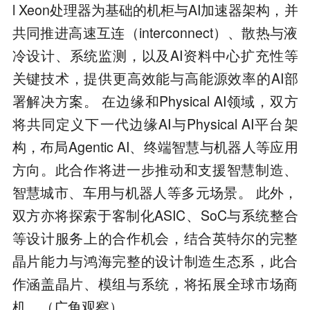
l Xeon处理器为基础的机柜与AI加速器架构，并
共同推进高速互连（interconnect）、散热与液
冷设计、系统监测，以及AI资料中心扩充性等
关键技术，提供更高效能与高能源效率的AI部
署解决方案。 在边缘和Physical AI领域，双方
将共同定义下一代边缘AI与Physical AI平台架
构，布局Agentic AI、终端智慧与机器人等应用
方向。此合作将进一步推动和支援智慧制造、
智慧城市、车用与机器人等多元场景。 此外，
双方亦将探索于客制化ASIC、SoC与系统整合
等设计服务上的合作机会，结合英特尔的完整
晶片能力与鸿海完整的设计制造生态系，此合
作涵盖晶片、模组与系统，将拓展全球市场商
机。（广角观察）