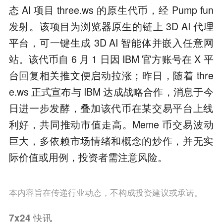
态 AI 项目 three.ws 的原生代币，经 Pump fun
发射。该项目为浏览器原生的链上 3D AI 代理
平台，可一键生成 3D AI 智能体并嵌入任意网
站。该代币自 6 月 1 日因 IBM 官方账号在 X 平
台回复相关推文便启动拉涨；昨日，随着 thre
e.ws 正式宣布与 IBM 达成战略合作，消息于今
日进一步发酵，叠加该代币在某交易平台上线
利好，共同推动市值走高。Meme 币交易波动
巨大，多依赖市场情绪和概念的炒作，并无实
际价值或用例，投资者需注意风险。
本内容旨在传递行业动态，不构成投资建议或承诺。
7x24
快讯