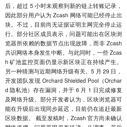
后，超过 5 小时未观察到新的链上转账记录，
因此部分用户认为 Zcash 网络可能已经停止出
块。不过，目前尚无证据证明主网完全停止运
行。部分社区成员表示，问题可能出在区块浏
览器所依赖的数据节点出现故障，而非 Zcash
共识网络本身发生中断。与此同时，一些 Zcas
h 矿池监控页面仍显示新区块正在持续产生。
另一种猜测与近期网络升级有关。5 月 29 日，
开发团队发现 Orchard Shielded Pool（Orchar
d 隐私池）存在漏洞，并于 6 月 1 日完成修复
及网络升级。部分开发者认为，区块浏览器可
能在升级后出现同步延迟，目前仍在追赶最新
区块数据。 截至发稿时，Zcash 官方尚未确认