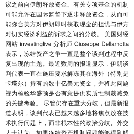
议之前向伊朗释放资金。有关专项基金的机制
可能允许在国际监督下逐步释放资金，从而可
能弥合美方对伊朗即时获取现金的担忧与伊方
对切实经济利益的诉求之间的分歧。 美国财经
网站 investinglive 分析师 Giuseppe Dellamotta
表示，冻结资产之争一直是整个谈判过程中反
复出现的主题。最近数周的报道显示，伊朗谈
判代表一直在施压要求解冻其在海外（特别是
卡塔尔）持有的数十亿美元资金，并将此问题
视为检验华盛顿是否有意提供实质性制裁减免
的关键考验。 尽管仍存在重大分歧，但最新报
道表明，谈判代表已越来越多地将焦点放在技
术执行问题上，而非根本性的政治分歧。外交
人士认为，如果冻结资产机制问题能够得到解