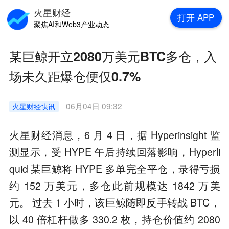
火星财经
打开
APP
聚焦AI和Web3产业动态
某巨鲸开立2080万美元BTC多仓，入
场未久距爆仓便仅0.7%
06月04日 09:32
火星财经
快讯
火星财经消息，6 月 4 日，据 Hyperinsight 监
测显示，受 HYPE 午后持续回落影响，Hyperli
quid 某巨鲸将 HYPE 多单完全平仓，录得亏损
约 152 万美元，多仓此前规模达 1842 万美
元。 过去 1 小时，该巨鲸随即反手转战 BTC，
以 40 倍杠杆做多 330.2 枚，持仓价值约 2080