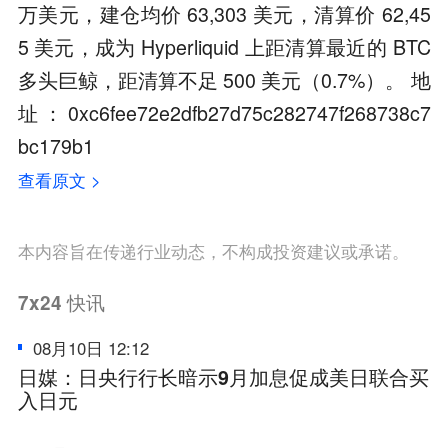
万美元，建仓均价 63,303 美元，清算价 62,45
5 美元，成为 Hyperliquid 上距清算最近的 BTC
多头巨鲸，距清算不足 500 美元（0.7%）。 地
址：0xc6fee72e2dfb27d75c282747f268738c7
bc179b1
查看原文 >
本内容旨在传递行业动态，不构成投资建议或承诺。
7x24
快讯
08月10日 12:12
日媒：日央行行长暗示9月加息促成美日联合买
入日元