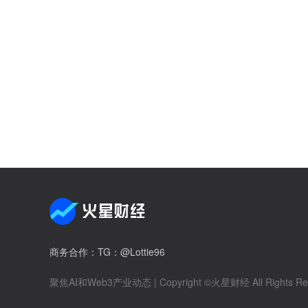
商务合作
：TG：@Lottie96
聚焦AI和Web3产业动态
| Copyright ©火星财经 All Rights Re