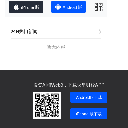
iPhone 版
Android 版
24H热门新闻
暂无内容
投资AI和Web3，下载火星财经APP
Android版下载
iPhone 版下载