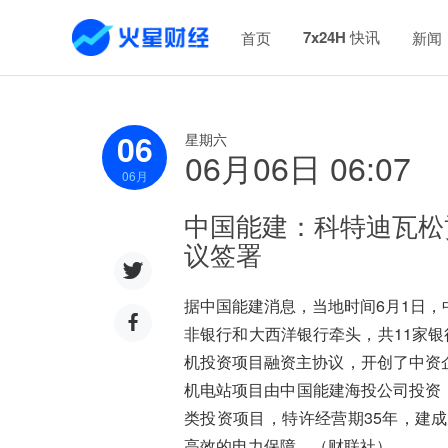
7x24H 快讯
首页
新闻
06
星期六
06月06日 06:07
06
月
中国能建：科特迪瓦松
议签署
据中国能建消息，当地时间6月1日
非银行和大西洋银行牵头，共11家银
机投资项目融资主协议，开创了中资
机电站项目由中国能建海投公司投资，
类投资项目，特许经营期35年，建
高效的电力保障。（财联社）