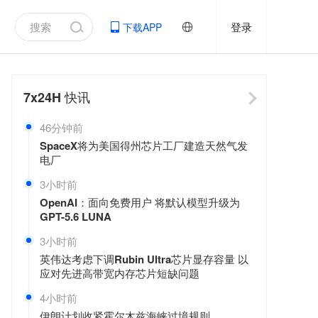
登录
下载APP
7x24H
快讯
46分钟前
SpaceX将为美国得州芯片工厂建造天然气发
电厂
3小时前
OpenAI：面向免费用户 将默认模型升级为
GPT-5.6 LUNA
3小时前
英伟达考虑下调Rubin Ultra芯片显存容量 以
应对先进高带宽内存芯片短缺问题
4小时前
伊朗计划收紧霍尔木兹海峡过境规则