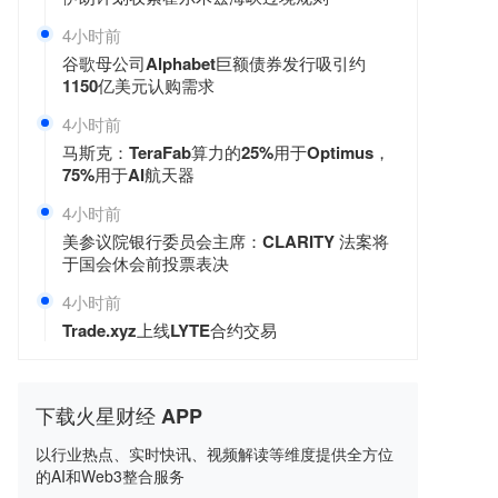
4小时前
谷歌母公司Alphabet巨额债券发行吸引约
1150亿美元认购需求
4小时前
马斯克：TeraFab算力的25%用于Optimus，
75%用于AI航天器
4小时前
美参议院银行委员会主席：CLARITY 法案将
于国会休会前投票表决
4小时前
Trade.xyz上线LYTE合约交易
下载火星财经 APP
以行业热点、实时快讯、视频解读等维度提供全方位
的AI和Web3整合服务