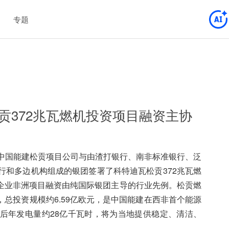
专题
贡372兆瓦燃机投资项目融资主协
，中国能建松贡项目公司与由渣打银行、南非标准银行、泛
行和多边机构组成的银团签署了科特迪瓦松贡372兆瓦燃
企业非洲项目融资由纯国际银团主导的行业先例。松贡燃
总投资规模约6.59亿欧元，是中国能建在西非首个能源
成后年发电量约28亿千瓦时，将为当地提供稳定、清洁、