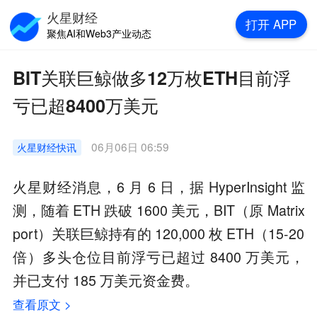
火星财经
打开
APP
聚焦AI和Web3产业动态
BIT关联巨鲸做多12万枚ETH目前浮
亏已超8400万美元
06月06日 06:59
火星财经
快讯
火星财经消息，6 月 6 日，据 HyperInsight 监
测，随着 ETH 跌破 1600 美元，BIT（原 Matrix
port）关联巨鲸持有的 120,000 枚 ETH（15-20
倍）多头仓位目前浮亏已超过 8400 万美元，
并已支付 185 万美元资金费。
查看原文 >