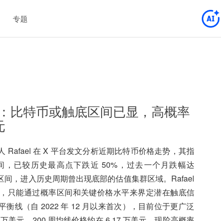
专题
创始人：比特币或触底区间已显，高概率
元
始人 Rafael 在 X 平台发文分析近期比特币价格走势，其指
区间，已较历史最高点下跌近 50%，过去一个月跌幅达
间，进入历史周期曾出现底部的估值集群区域。Rafael
，只能通过概率区间和关键价格水平来界定潜在触底信
线（自 2022 年 12 月以来首次），目前位于更广泛
万美元，200 周均线价格约在 6.17 万美元。现阶高概率