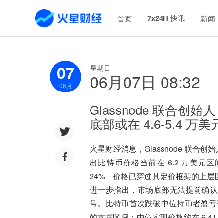
7x24H 快讯
首页
新闻
07
星期日
06月07日 08:32
06
月
Glassnode 联合
底部或在 4.6-5.4 万美
火星财经消息，Glassnode 联合创
出比特币价格当前在 6.2 万美元
24%，价格已穿过其定价框架的上层区
进一步指出，市场底部无法提前确认
号。比特币首次跌破中位持币者盈亏平衡
的支撑区间：中位实现价格约在 6.41 