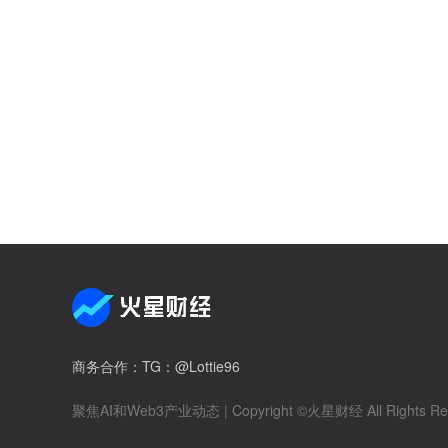
商务合作
：TG：@Lottie96
聚焦AI和Web3产业动态
| Copyright ©火星财经 All Rights Re