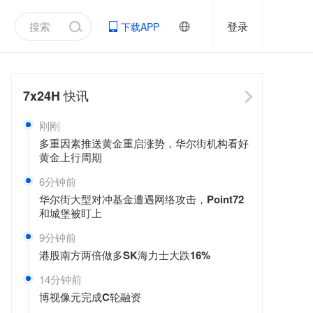
登录
下载APP
7x24H
快讯
刚刚
多重因素推送黄金重启涨势，华尔街机构看好
黄金上行周期
6分钟前
华尔街大型对冲基金遭遇网络攻击，Point72
和城堡被盯上
9分钟前
港股南方两倍做多SK海力士大跌16%
14分钟前
博视像元完成C轮融资