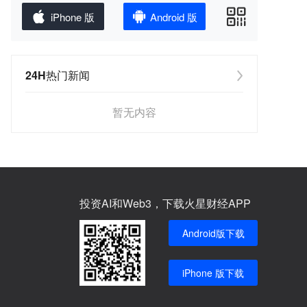
iPhone 版
Android 版
24H热门新闻
暂无内容
投资AI和Web3，下载火星财经APP
Android版下载
iPhone 版下载