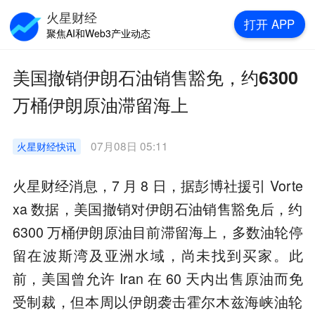
火星财经
打开
APP
聚焦AI和Web3产业动态
美国撤销伊朗石油销售豁免，约6300
万桶伊朗原油滞留海上
07月08日 05:11
火星财经
快讯
火星财经消息，7 月 8 日，据彭博社援引 Vorte
xa 数据，美国撤销对伊朗石油销售豁免后，约
6300 万桶伊朗原油目前滞留海上，多数油轮停
留在波斯湾及亚洲水域，尚未找到买家。此
前，美国曾允许 Iran 在 60 天内出售原油而免
受制裁，但本周以伊朗袭击霍尔木兹海峡油轮