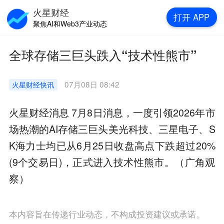
火星财经
打开
APP
聚焦AI和Web3产业动态
全球存储三巨头跌入“技术性熊市”
07月08日 08:42
火星财经
快讯
火星财经消息 7月8日消息，一度引领2026年市
场热潮的AI存储三巨头美光科技、三星电子、S
K海力士均已从6月25日收盘高点下跌超过20%
(9个交易日)，正式进入技术性熊市。（广角观
察）
本内容旨在传递行业动态，不构成投资建议或承诺。