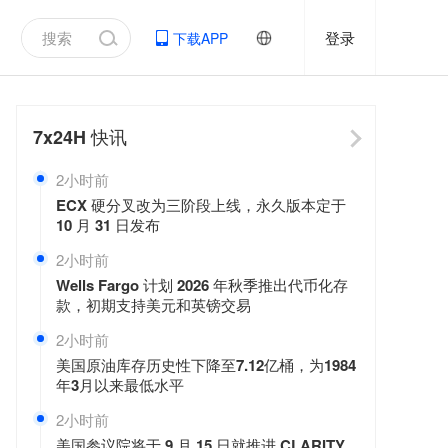
登录
下载APP
7x24H
快讯
2小时前
ECX 硬分叉改为三阶段上线，永久版本定于
10 月 31 日发布
2小时前
Wells Fargo 计划 2026 年秋季推出代币化存
款，初期支持美元和英镑交易
2小时前
美国原油库存历史性下降至7.12亿桶，为1984
年3月以来最低水平
2小时前
美国参议院将于 9 月 15 日就推进 CLARITY