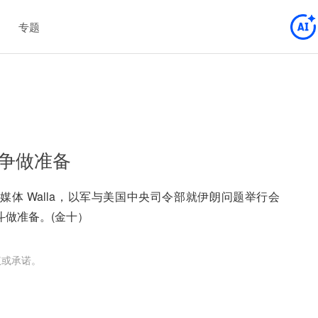
专题
争做准备
列媒体 Walla，以军与美国中央司令部就伊朗问题举行会
斗做准备。(金十）
议或承诺。