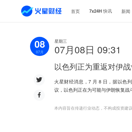
7x24H 快讯
首页
新闻
08
星期三
07月08日 09:31
07
月
以色列正为重返对伊战
火星财经消息，7 月 8 日，据以色
议，以色列正在为可能与伊朗恢复战
本内容旨在传递行业动态，不构成投资建