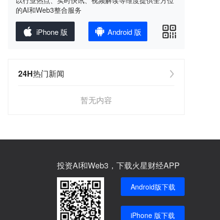
以行业热点、实时快讯、视频解读等维度提供全方位
的AI和Web3整合服务
iPhone 版
Android 版
24H热门新闻
暂无内容
投资AI和Web3，下载火星财经APP
Android版下载
iPhone 版下载