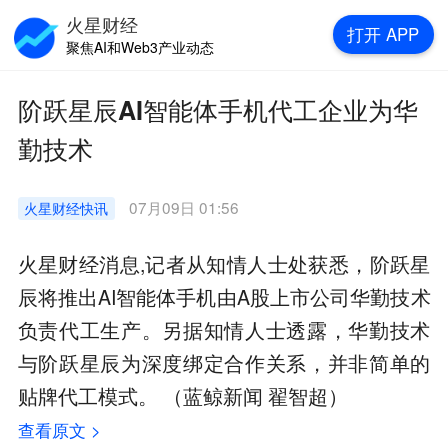
火星财经
打开
APP
聚焦AI和Web3产业动态
阶跃星辰AI智能体手机代工企业为华
勤技术
07月09日 01:56
火星财经
快讯
火星财经消息,记者从知情人士处获悉，阶跃星
辰将推出AI智能体手机由A股上市公司华勤技术
负责代工生产。另据知情人士透露，华勤技术
与阶跃星辰为深度绑定合作关系，并非简单的
贴牌代工模式。 （蓝鲸新闻 翟智超）
查看原文 >