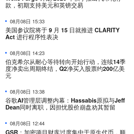
款，初期支持美元和英镑交易
08月08日 15:33
美国参议院将于 9 月 15 日就推进 CLARITY
Act 进行程序性表决
08月08日 14:23
伯克希尔从耐心等待转向开始行动，连续14季
度净卖出周期终结，Q2净买入股票约200亿美
元
08月08日 13:38
谷歌AI管理层调整内幕：Hassabis原拟与Jeff
Dean同时离职，因担忧股价崩盘劝其暂留
08月08日 12:44
GSR：加密项目财库过度集中于原生代币，顺