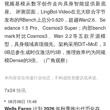
视频基模从数字创作走向具身智能提供新底
座。 评测层面，LingBot-Video在北大联合字节
发布的RBench上总分0.620，超越Wan2.6、Se
edance 1.5 Pro、Cosmos3 Super；内部bench
mark对比Cosmos3、Wan 2.2等五款开源模
型，具身领域表现领先。架构采用DiT+MoE，3
0B总参生成时仅激活约3B，推理效率约为同规
模Dense的3倍。（广角观察）
本内容旨在传递行业动态，不构成投资建议或承诺。
7x24
快讯
08月08日 15:48
Wells Fargo 计划 2026 年秋季推出代币化存