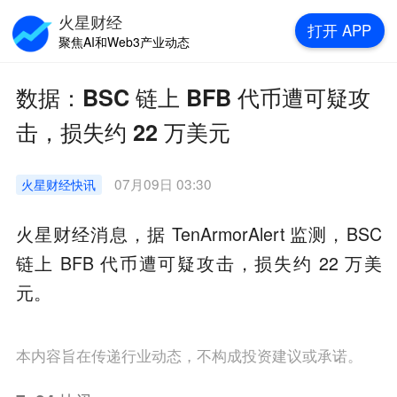
火星财经
打开
APP
聚焦AI和Web3产业动态
数据：BSC 链上 BFB 代币遭可疑攻
击，损失约 22 万美元
07月09日 03:30
火星财经
快讯
火星财经消息，据 TenArmorAlert 监测，BSC
链上 BFB 代币遭可疑攻击，损失约 22 万美
元。
本内容旨在传递行业动态，不构成投资建议或承诺。