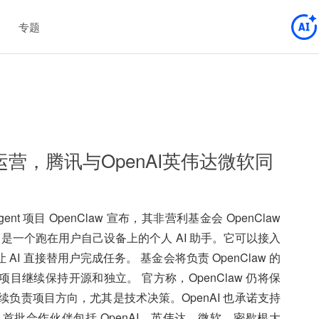
专题
式运营，腾讯与OpenAI英伟达微软同
gent 项目 OpenClaw 宣布，其非营利基金会 OpenClaw
nClaw 是一个跑在用户自己设备上的个人 AI 助手。它可以接入
I 直接替用户完成任务。 基金会将负责 OpenClaw 的
继续保持开源和独立。 官方称，OpenClaw 仍将保
rger 会继续负责项目方向，尤其是技术决策。OpenAI 也承诺支持
。 首批合作伙伴包括 OpenAI、英伟达、微软、密歇根大