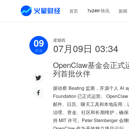
7x24H 快讯
首页
新闻
09
星期四
07月09日 03:34
07
月
OpenClaw基金会正
列首批伙伴
据动察 Beating 监测，开源个人 AI a
Foundation 已正式运营。 Ope
邮件、日历、聊天工具和本地应用，让 A
治理、资金、社区和长期维护，确保项目
持 MIT 许可。Peter Steinbe
OpenClaw 作为开放独立项目运行