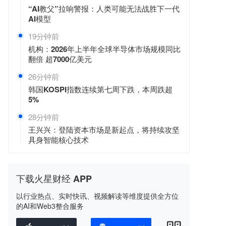
“AI教父”拉响警报：人类可能无法战胜下一代
AI模型
19分钟前
机构：2026年上半年全球半导体市场规模同比
翻倍 超7000亿美元
26分钟前
韩国KOSPI指数连续第七周下跌，本周跌超
5%
28分钟前
王兴兴：登陆资本市场是新起点，将持续攻坚
具身智能核心技术
下载火星财经 APP
以行业热点、实时快讯、视频解读等维度提供全方位
的AI和Web3整合服务