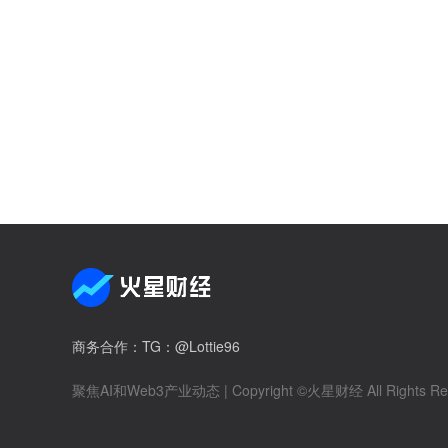
商务合作
：TG：@Lottie96
聚焦AI和Web3产业动态
| Copyright ©火星财经 All Rights Re