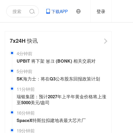
登录
下载APP
7x24H
快讯
4分钟前
UPBIT 将下架 봉크 (BONK) 相关交易对
5分钟前
SK海力士：将在Q3公布股东回报政策计划
11分钟前
瑞银集团：预计2027年上半年黄金价格将上涨
至5000美元/盎司
16分钟前
SpaceX特斯拉拟建地表最大芯片厂
19分钟前