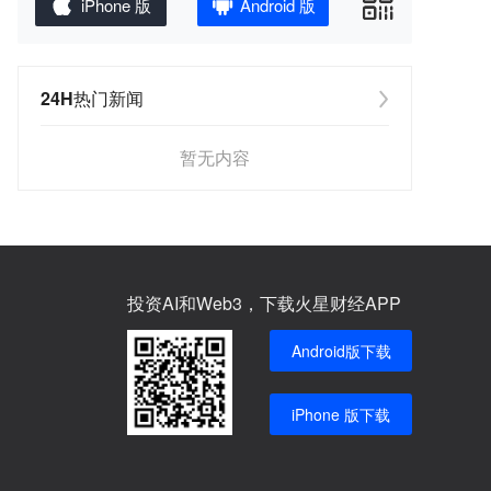
iPhone 版
Android 版
24H热门新闻
暂无内容
投资AI和Web3，下载火星财经APP
Android版下载
iPhone 版下载