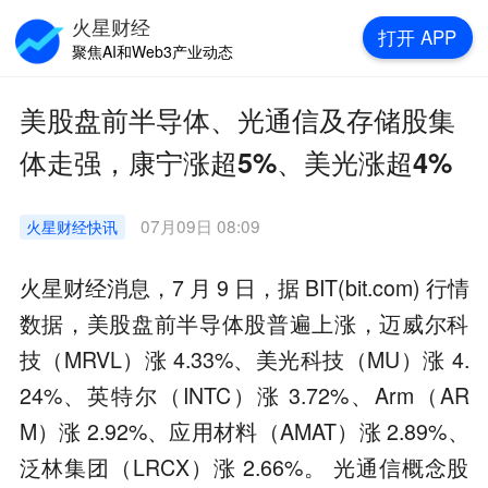
火星财经
打开
APP
聚焦AI和Web3产业动态
美股盘前半导体、光通信及存储股集
体走强，康宁涨超5%、美光涨超4%
07月09日 08:09
火星财经
快讯
火星财经消息，7 月 9 日，据 BIT(bit.com) 行情
数据，美股盘前半导体股普遍上涨，迈威尔科
技（MRVL）涨 4.33%、美光科技（MU）涨 4.
24%、英特尔（INTC）涨 3.72%、Arm（AR
M）涨 2.92%、应用材料（AMAT）涨 2.89%、
泛林集团（LRCX）涨 2.66%。 光通信概念股