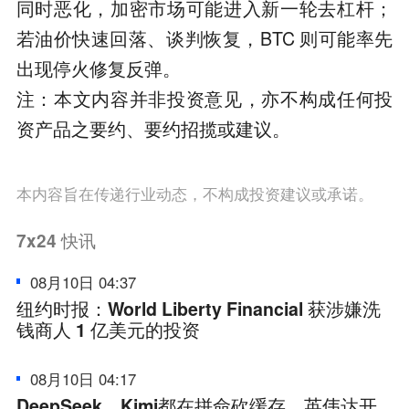
同时恶化，加密市场可能进入新一轮去杠杆；
若油价快速回落、谈判恢复，BTC 则可能率先
出现停火修复反弹。
注：本文内容并非投资意见，亦不构成任何投
资产品之要约、要约招揽或建议。
本内容旨在传递行业动态，不构成投资建议或承诺。
7x24
快讯
08月10日 04:37
纽约时报：World Liberty Financial 获涉嫌洗
钱商人 1 亿美元的投资
08月10日 04:17
DeepSeek、Kimi都在拼命砍缓存，英伟达开