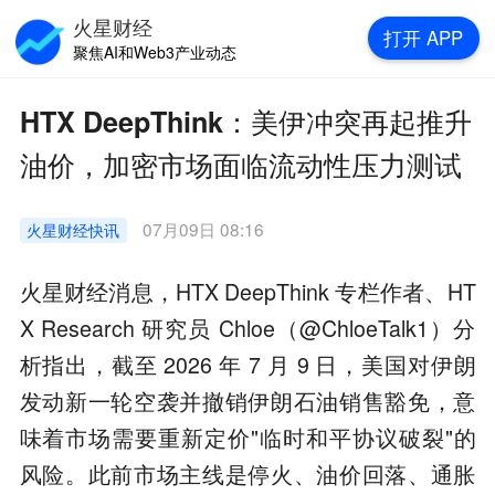
火星财经
打开
APP
聚焦AI和Web3产业动态
HTX DeepThink：美伊冲突再起推升
油价，加密市场面临流动性压力测试
07月09日 08:16
火星财经
快讯
火星财经消息，HTX DeepThink 专栏作者、HT
X Research 研究员 Chloe（@ChloeTalk1）分
析指出，截至 2026 年 7 月 9 日，美国对伊朗
发动新一轮空袭并撤销伊朗石油销售豁免，意
味着市场需要重新定价"临时和平协议破裂"的
风险。此前市场主线是停火、油价回落、通胀