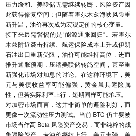
压力缓和、美联储无需继续转鹰，风险资产因
此获得修复空间；但随着霍尔木兹海峡风险重
新升温，油价再次成为宏观定价的核心变量。
接下来最需警惕的是"能源通胀回归"。若霍尔
木兹附近袭击持续、航运保险成本上升或伊朗
石油出口重新受限，油价可能维持高位，进而
推升通胀预期，压缩美联储转鸽空间，甚至重
新强化市场对加息的讨论。在这种环境下，美
元与美债收益率可能偏强，黄金虽具避险属
性，但若实际利率上行，短期同样可能承压。
对加密市场而言，这并非简单的避险利好，而
更像一次流动性压力测试。当前 BTC 仍主要被
市场当作高 Beta 风险资产交易，而非纯粹的战
争避险资产。若油价继续上行、美元走强、美