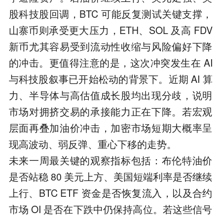
股科技股回调，BTC 可能反复测试关键支撑，
山寨币则承受更大压力，ETH、SOL 及高 FDV
新币尤其容易受到流动性收缩与风险偏好下降
的冲击。更值得注意的是，这次冲突发生在 AI
与科技股叙事已开始松动的背景下。近期 AI 算
力、半导体与高估值成长股均出现分歧，说明
市场对拥挤交易的承接能力正在下降。若宏观
层面再叠加油价冲击，加密市场短期大概率呈
现高波动、弱反弹、重心下移的走势。
未来一周最关键的观察指标包括：布伦特油价
是否站稳 80 美元上方、美国短端利率是否继续
上行、BTC ETF 资金是否恢复流入，以及合约
市场 OI 是否在下跌中仍保持高位。若这些信号