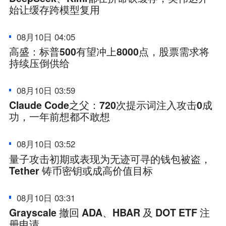
始让缓存跨模型复用
08月10日 04:05
高盛：标普500有望冲上8000点，股票需求将
持续压倒供给
08月10日 03:59
Claude Code之父：720次提示词注入攻击0成
功，一年前想都不敢想
08月10日 03:52
量子攻击初期或表现为无迹可寻的钱包被盗，
Tether 铸币密钥或成高价值目标
08月10日 03:31
Grayscale 撤回 ADA、HBAR 及 DOT ETF 注
册申请