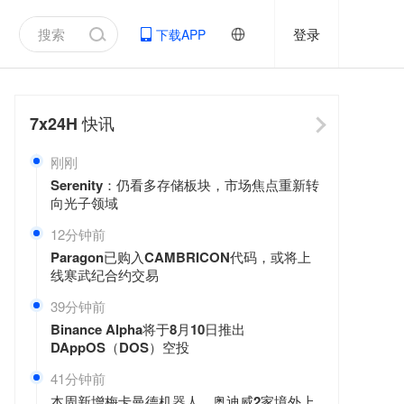
登录
下载APP
7x24H
快讯
刚刚
Serenity：仍看多存储板块，市场焦点重新转
向光子领域
12分钟前
Paragon已购入CAMBRICON代码，或将上
线寒武纪合约交易
39分钟前
Binance Alpha将于8月10日推出
DAppOS（DOS）空投
41分钟前
本周新增梅卡曼德机器人、奥迪威2家境外上