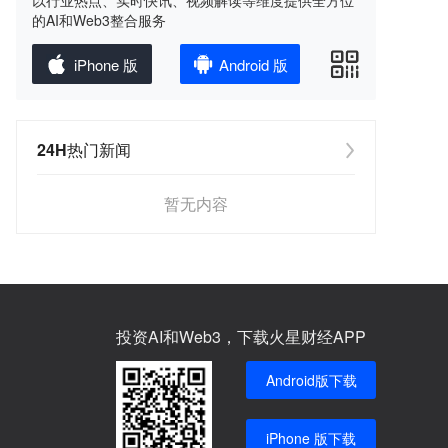
以行业热点、实时快讯、视频解读等维度提供全方位
的AI和Web3整合服务
iPhone 版
Android 版
24H热门新闻
暂无内容
投资AI和Web3，下载火星财经APP
Android版下载
iPhone 版下载