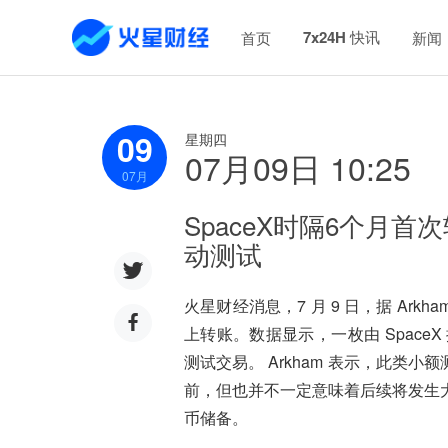
7x24H 快讯
首页
新闻
09
星期四
07月09日 10:25
07
月
SpaceX时隔6个月
动测试
火星财经消息，7 月 9 日，据 Arkh
上转账。数据显示，一枚由 Space
测试交易。 Arkham 表示，此类
前，但也并不一定意味着后续将发生大额
币储备。