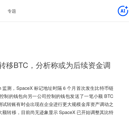
专题
首次转移BTC，分析称或为后续资金调
am 监测，SpaceX 标记地址时隔 6 个月首次发生比特币链
X 控制的钱包向另一公司控制的钱包发送了一笔小额 BTC
小额测试转账有时会出现在企业进行更大规模金库资产调动之
转移，目前尚无迹象显示 SpaceX 已开始调整其比特