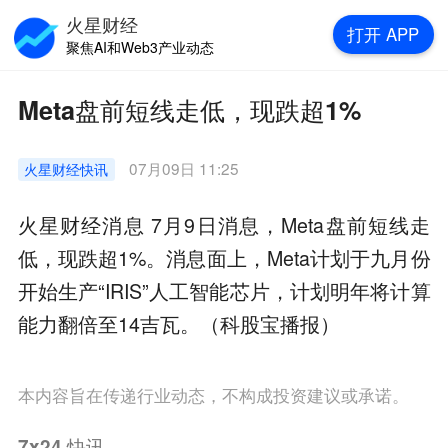
火星财经
打开
APP
聚焦AI和Web3产业动态
Meta盘前短线走低，现跌超1%
07月09日 11:25
火星财经
快讯
火星财经消息 7月9日消息，Meta盘前短线走
低，现跌超1%。消息面上，Meta计划于九月份
开始生产“IRIS”人工智能芯片，计划明年将计算
能力翻倍至14吉瓦。（科股宝播报）
本内容旨在传递行业动态，不构成投资建议或承诺。
7x24
快讯