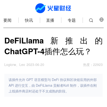
要闻
快讯
直播
专题
DeFiLlama新推出的
ChatGPT-4插件怎么玩？
Logicrw、Leo
2023-06-20
热度
：
22923
该插件允许 GPT 语言模型与 DeFi 协议和区块链应用的外部
API 进行交互，由 DeFiLlama 贡献者Kofi 制作，该插件在刚
上线插件商店时还处于不太成熟的阶段。