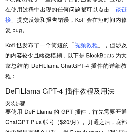
在使用过程中出现的任何问题都可以点击「
该链
接
」提交反馈和报告错误，Kofi 会在短时间内修
复 bug。
Kofi 也发布了一个简短的「
视频教程
」，但涉及
的内容较少且略微模糊，以下是 BlockBeats 为大
家总结的 DeFiLlama ChatGPT-4 插件的详细教
程：
DeFiLlama GPT-4 插件教程及用法
安装步骤
要使用 DeFiLlama 的 GPT 插件，首先需要开通
ChatGPT Plus 帐号（$20/月）。开通之后，底部
的设置里面就会出现一栏 Beta features（测试功