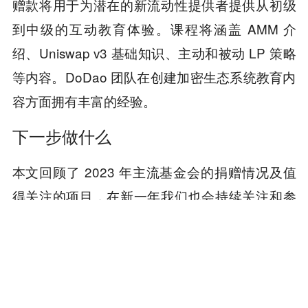
赠款将用于为潜在的新流动性提供者提供从初级
到中级的互动教育体验。课程将涵盖 AMM 介
绍、Uniswap v3 基础知识、主动和被动 LP 策略
等内容。DoDao 团队在创建加密生态系统教育内
容方面拥有丰富的经验。
下一步做什么
本文回顾了 2023 年主流基金会的捐赠情况及值
得关注的项目，在新一年我们也会持续关注和参
与各大基金会以及公共物品相关的研究和讨论，
包括但不限于：
：针对被捐赠项目的公共物品的
公共物品的定义
属性的争论，如围绕 Alchemy 等财务稳定的公司