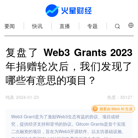
要闻
快讯
直播
专题
复盘了 Web3 Grants 2023
年捐赠轮次后，我们发现了
哪些有意思的项目？
纯真
2024-01-23
热度
：
35127
摘要由 Mars AI 生成
Web3 Grant是为了激励Web3生态有益的协议、项目或研
究，提供经济支持和背书的协议。Gitcoin Grants是首个实现
二次融资的项目，旨在为Web3开源软件、以太坊基础设施、