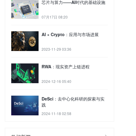
芯片与算力——AI时代的基础设施
07月17日 08:20
AI × Crypto：应用与市场进展
2023-11-29 03:36
RWA：现实资产上链进程
2024-12-16 05:40
DeSci：去中心化科研的探索与实
践
2024-11-18 02:58