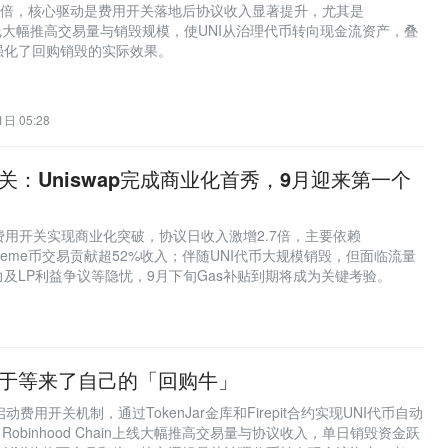
翻倍，核心驱动是费用开关落地后协议收入显著提升，尤其是
hain上线大幅推高交易量与销毁规模，使UNI从治理代币转向现金流资产，叠
强化了回购销毁的实际效果。
日 05:28
开关：Uniswap完成商业化首秀，9月迎来第一个
V4费用开关实现商业化突破，协议日收入激增2.7倍，主要依赖
ain的Meme币交易贡献超52%收入；伴随UNI代币大规模销毁，但面临流量
及LP利益争议等隐忧，9月下旬Gas补贴到期将成为关键考验。
终于等来了自己的「回购牛」
底启动费用开关机制，通过TokenJar金库和Firepit合约实现UNI代币自动
月Robinhood Chain上线大幅推高交易量与协议收入，单日销毁资金跃