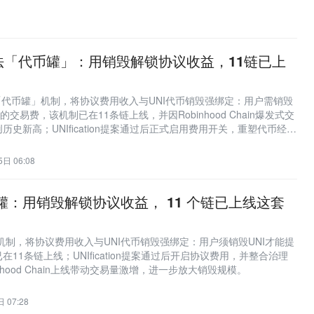
施能力建设。
新玩法「代币罐」：用销毁解锁协议收益，11链已上
新的「代币罐」机制，将协议费用收入与UNI代币销毁强绑定：用户需销毁
的交易费，该机制已在11条链上线，并因Robinhood Chain爆发式交
史新高；UNIfication提案通过后正式启用费用开关，重塑代币经济
日 06:08
代币罐：用销毁解锁协议收益， 11 个链已上线这套
币罐’机制，将协议费用收入与UNI代币销毁强绑定：用户须销毁UNI才能提
11条链上线；UNIfication提案通过后开启协议费用，并整合治理
nhood Chain上线带动交易量激增，进一步放大销毁规模。
 07:28