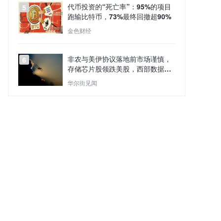
代币投资的“死亡率”：95%的项目
5
跑输比特币，73%最终回撤超90%
金色财经
非农与美伊协议落地前市场谨慎，
6
存储芯片股领跌美股，西部数据跌
13%，原油走强
华尔街见闻