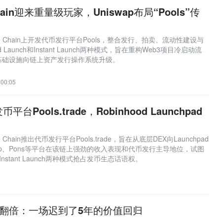
Chain迎来重量级玩家，Uniswap布局“Pools”传
？
nhood Chain上开发代币发行平台Pools，整合发行、拍卖、流动性建设与
Launch和Instant Launch两种模式，旨在重构Web3项目冷启动流
基础设施向链上资产发行操作系统升级。
00:05
币平台Pools.trade，Robinhood Launchpad
？
ood Chain推出代币发行平台Pools.trade，旨在从底层DEX向Launchpad
ap、Pons等平台在该链上强劲的收入表现和代币发行主导地位，试图
h和Instant Launch两种模式抢占发币生态话语权。
势翻倍：一场迟到了5年的价值回归