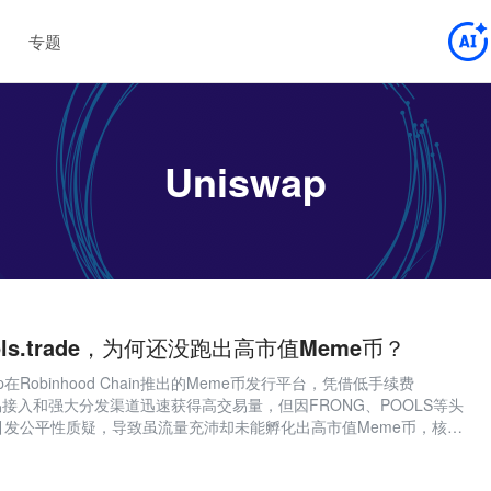
专题
Uniswap
ls.trade，为何还没跑出高市值Meme币？
iswap在Robinhood Chain推出的Meme币发行平台，凭借低手续费
交易接入和强大分发渠道迅速获得高交易量，但因FRONG、POOLS等头
引发公平性质疑，导致虽流量充沛却未能孵化出高市值Meme币，核心
与发行透明度的失衡。