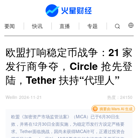
要闻
快讯
直播
专题
欧盟打响稳定币战争：21 家
发行商争夺，Circle 抢先登
陆，Tether 扶持“代理人”
Weilin
2024-11-21
热度
：
24150
摘要由 Mars AI 生成
欧盟《加密资产市场监管法案》（MiCA）已于6月30日生
效，并将在12月30日全面实施，为稳定币发行方设定严格要
求。Tether面临挑战，因尚未获得MiCA许可，正通过投资合