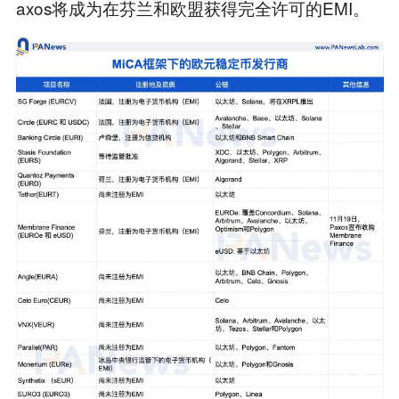
axos将成为在芬兰和欧盟获得完全许可的EMI。