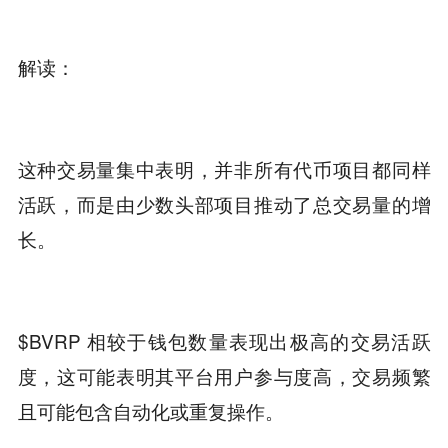
解读：
这种交易量集中表明，并非所有代币项目都同样
活跃，而是由少数头部项目推动了总交易量的增
长。
$BVRP 相较于钱包数量表现出极高的交易活跃
度，这可能表明其平台用户参与度高，交易频繁
且可能包含自动化或重复操作。