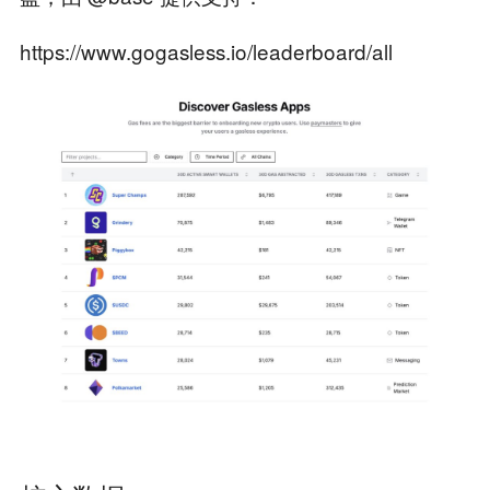
https://www.gogasless.io/leaderboard/all