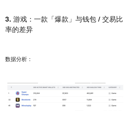
3. 游戏：一款「爆款」与钱包 / 交易比
率的差异
数据分析：