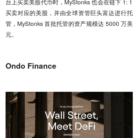
台上买卖美股代币时，MyStonks 也会在链下 1: 1
买卖对应的美股，并由全球资管巨头富达进行托
管，MyStonks 首批托管的资产规模达 5000 万美
元。
Ondo Finance