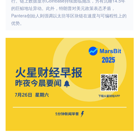
行。链上数据显示Coinbase持续面临抛压，另有沉睡14.5年
的巨鲸地址异动。此外，特朗普对美元政策表态矛盾，
Pantera创始人则强调以太坊等区块链在速度与可编程性上的
优势。