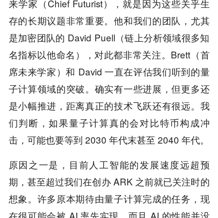
来学家（Chief Futurist），就是因为这些关乎生
存的长期议题非常重要。他和我们的团队，尤其
是加密团队的 David Puell（链上分析领域很多知
名指标以他命名），对此都非常关注。Brett（首
席未来学家）和 David 一直在评估我们听到的量
子计算领域的突破。确实有一些进展，但更多还
是小幅推进，距离真正的技术飞跃还有很远。我
们判断，如果量子计算真的会对比特币构成冲
击，可能也要等到 2030 年代末甚至 2040 年代。
原因之一是，目前人工智能的发展速度远超预
期，甚至超过我们在创办 ARK 之前就已关注时的
想象。许多原本期待由量子计算完成的任务，现
在很可能会被 AI 率先实现。而且 AI 的性能并没