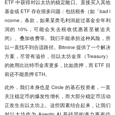
ETF 中获得对以太坊的稳定敞口。直接买入其他
基金或 ETF 存在很多问题：包括税务（如「bad i
ncome」条款，如果某类毛利润超过基金全年利
润的 10%，可能会失去税收优惠甚至被迫关
闭）、叠加收费等。我们不能承担这种风险，所
以一直找不到合适路径。Bitmine 提供了一个解决
方案，尽管有溢价，但以太坊金库（Treasury）
的效用比比特币金库更多，比如质押，而 ETF 目
前还不能质押 ETH。
此外，我们本身也是 Circle 的基石投资者，一直
关注稳定币的爆发性增长，而大部分稳定币活动
正发生在以太坊上。这些因素结合起来，让我们
对以太坊作为 Agentic AI 基础层的潜力更有信