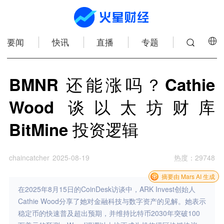
要闻
快讯
直播
专题
BMNR 还能涨吗？Cathie
Wood 谈以太坊财库
BitMine 投资逻辑
chaincatcher
2025-08-19
热度
：
29748
摘要由 Mars AI 生成
在2025年8月15日的CoinDesk访谈中，ARK Invest创始人
Cathie Wood分享了她对金融科技与数字资产的见解。她表示
稳定币的快速普及超出预期，并维持比特币2030年突破100