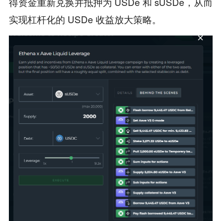
得资金重新兑换并抵押为 USDe 和 sUSDe，从而
实现杠杆化的 USDe 收益放大策略。