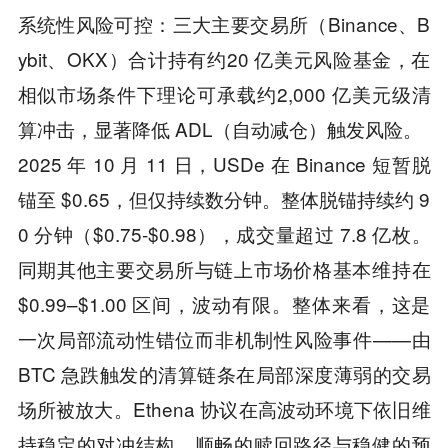
系统性风险可控：三大主要交易所（Binance、B
ybit、OKX）合计持有约20 亿美元风险基金，在
相似市场条件下理论可承载约2,000 亿美元级清
算冲击，显著降低 ADL（自动减仓）触发风险。
2025 年 10 月 11 日，USDe 在 Binance 短暂脱
锚至 $0.65，但仅持续数分钟。整体脱锚持续约 9
0 分钟（$0.75-$0.98），成交量超过 7.8 亿枚。
同期其他主要交易所与链上市场价格基本维持在
$0.99–$1.00 区间，波动有限。整体来看，这是
一次局部流动性错位而非机制性风险事件——由
BTC 急跌触发的清算链条在局部深度薄弱的交易
场所被放大。Ethena 协议在高波动环境下依旧维
持稳定的对冲结构、顺畅的赎回路径与稳健的预