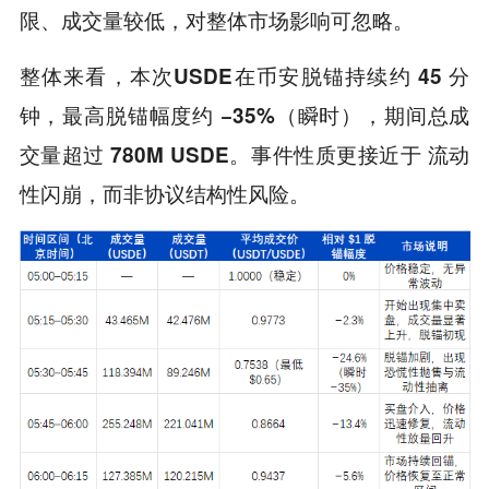
限、成交量较低，对整体市场影响可忽略。
整体来看，本次USDE在币安脱锚持续约 45 分
钟，最高脱锚幅度约 −35%（瞬时），期间总成
交量超过 780M USDE。事件性质更接近于 流动
性闪崩，而非协议结构性风险。