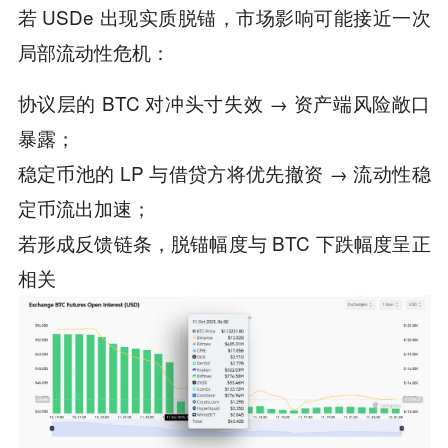
若 USDe 出现实质脱锚，市场影响可能接近一次
局部流动性危机：
协议层的 BTC 对冲头寸失效 → 资产端风险敞口
暴露；
稳定币池的 LP 与借贷方将优先撤资 → 流动性稳
定币流出加速；
若形成反馈链条，脱锚幅度与 BTC 下跌幅度呈正
相关