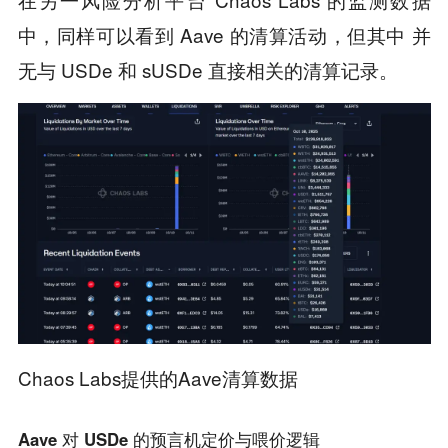
中，同样可以看到 Aave 的清算活动，但其中 并
无与 USDe 和 sUSDe 直接相关的清算记录。
Chaos Labs提供的Aave清算数据
Aave 对 USDe 的预言机定价与喂价逻辑