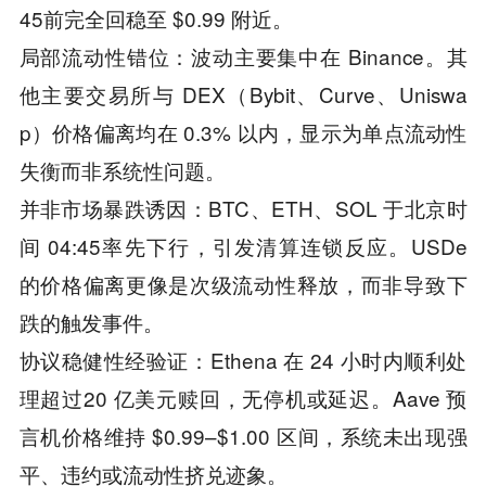
45前完全回稳至 $0.99 附近。
局部流动性错位：波动主要集中在 Binance。其
他主要交易所与 DEX（Bybit、Curve、Uniswa
p）价格偏离均在 0.3% 以内，显示为单点流动性
失衡而非系统性问题。
并非市场暴跌诱因：BTC、ETH、SOL 于北京时
间 04:45率先下行，引发清算连锁反应。USDe
的价格偏离更像是次级流动性释放，而非导致下
跌的触发事件。
协议稳健性经验证：Ethena 在 24 小时内顺利处
理超过20 亿美元赎回，无停机或延迟。Aave 预
言机价格维持 $0.99–$1.00 区间，系统未出现强
平、违约或流动性挤兑迹象。