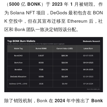
作
（5000 亿 BONK）于 2023 年 1 月被销毁。
为 Solana NFT 项目，DeGods 最初包含在 BON
K 空投中，但在其宣布迁移至 Ethereum 后，社
区和 Bonk 团队一致决定销毁该分配。
除了销毁机制，Bonk 在
2024 年中推出了 Bonk