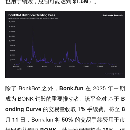
也用于销毁，总额可能达到
）。
$1.6M
除了 BonkBot 之外，
在 2025 年中期
Bonk.fun
成为 BONK 销毁的重要推动者。该平台对
基于 B
截至
onding Curve 的交易量收取 1% 手续费。
8
，Bonk.fun 将
月 11 日
50% 的交易手续费用于市
，此后比例调整为 35%，但
场回购并销毁 BONK