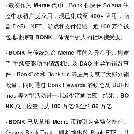
Bonk 很快在 Solana 生
· 最初作为 Meme 代币，
态中获得广泛应用，现已集成至 400+ 应用，涵
盖 DeFi、NFT、游戏和支付领域。
近 100 万个钱
体现出强大的社区接受度。
包地址持有 BONK，
在于其构建
· BONK 与传统短命 Meme 币的差异
了
及
手续费驱动的销毁机制
DAO 主导的销毁事
。BonkBot 和 Bonk.fun 等应用贡献了大部分销
件
毁量，同时通过 Bonk Rewards 的锁仓及 BURN
mas 等大型活动进一步减少流通供应。结果，
BO
NK 总供应量已从 100 万亿降至约 88 万亿。
· BONK 已从草根 Meme 币转型为金融化资产。
Osprey Bonk Trust、即将推出的 Bonk ETF，以