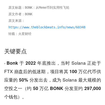
原文标题：BONK：从Meme币到实用性飞轮
原文作者：BONK
原文来源：
https://www.theblockbeats.info/news/60348
转载：火星财经
关键要点
当时 Solana 正处于
· Bonk 于 2022 年底推出，
FTX 崩盘后的低迷期，项目
将其 100 万亿代币供
，成为 Solana 最大规模的
应量的 50% 分发出去
空投之一（
约 50 万亿 BONK 分发至约 297,000
）。
个钱包