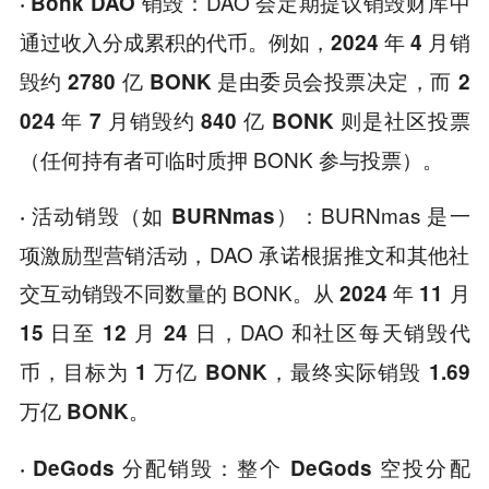
DAO 会定期提议销毁财库中
· Bonk DAO 销毁：
通过收入分成累积的代币。例如，
2024 年 4 月销
而
毁约 2780 亿 BONK 是由委员会投票决定，
2
则是社区投票
024 年 7 月销毁约 840 亿 BONK
（任何持有者可临时质押 BONK 参与投票）。
BURNmas 是一
· 活动销毁（如 BURNmas）：
项激励型营销活动，DAO 承诺根据推文和其他社
交互动销毁不同数量的 BONK。从
2024 年 11 月
，DAO 和社区每天销毁代
15 日至 12 月 24 日
币，
目标为 1 万亿 BONK，最终实际销毁 1.69
万亿 BONK。
· DeGods 分配销毁：整个 DeGods 空投分配