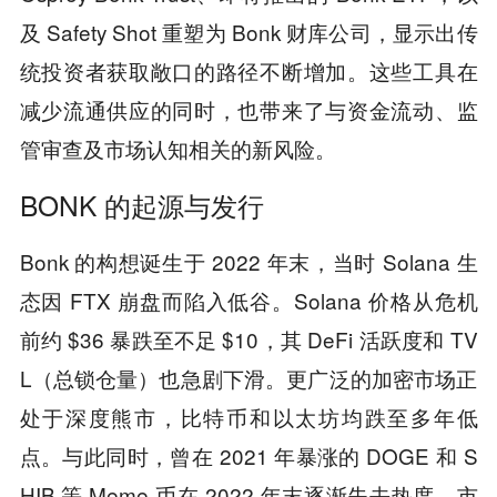
及 Safety Shot 重塑为 Bonk 财库公司，显示出传
统投资者获取敞口的路径不断增加。这些工具在
减少流通供应的同时，也带来了与资金流动、监
管审查及市场认知相关的新风险。
BONK 的起源与发行
Bonk 的构想诞生于 2022 年末，当时 Solana 生
态因 FTX 崩盘而陷入低谷。Solana 价格从危机
前约 $36 暴跌至不足 $10，其 DeFi 活跃度和 TV
L（总锁仓量）也急剧下滑。更广泛的加密市场正
处于深度熊市，比特币和以太坊均跌至多年低
点。与此同时，曾在 2021 年暴涨的 DOGE 和 S
HIB 等 Meme 币在 2022 年末逐渐失去热度，市