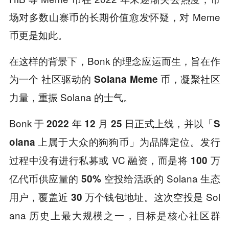
场对多数山寨币的长期价值愈发怀疑，对 Meme
币更是如此。
在这样的背景下，Bonk 的理念应运而生，旨在作
为一个
币，凝聚社区
社区驱动的 Solana Meme
力量，重振 Solana 的士气。
Bonk 于
并以
2022 年 12 月 25 日正式上线，
「S
为品牌定位。发行
olana 上属于大众的狗狗币」
过程中没有进行私募或 VC 融资，而是将
100 万
空投给活跃的 Solana 生态
亿代币供应量的 50%
用户，覆盖近
。这次空投是 Sol
30 万个钱包地址
ana 历史上最大规模之一，目标是核心社区群