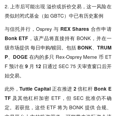
2. 上市后可能出现
这一风险在
溢价或折价交易，
类似封闭式基金（如 GBTC）中已有历史案例
与信托并行，Osprey 与
REX Shares 合作申请
该产品将直接持有 BONK，并在一
Bonk ETF，
级市场提供
。包括
每日申购/赎回
BONK、TRUM
在内的多只 Rex-Osprey Meme 币 ET
P、DOGE
F 预计在
通过 SEC 75 天审查窗口后开
9 月 12 日
始交易。
此外，
Tuttle Capital 正在推进 2 倍杠杆 Bonk E
及其他杠杆加密 ETF，但 SEC 批准仍不确
TF
定。若获批，这些 ETF 将为 BONK 提供
合规、