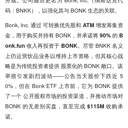
分成。
码：BNKK），以强化其与 BONK 生态的关联。
Bonk, Inc. 通过
可转换优先股和 ATM 增发筹集资
，用于购买并持有 BONK，并承诺将
金
90% 的 B
尽管 BNKK 名义
onk.fun 收入再投资于 BONK。
上仍运营饮品业务以维持上市资格，但其核心战
略是为传统投资者提供 股票化的 BONK 敞口。该
举措引发剧烈波动——公告当天股价下跌近 5
0%，但在 Bonk ETF 上市前，它为 BONK 提供
了一个
，并推动市场对
公开股权市场的投资渠道
BONK 的无差别买盘，直至完成
$115M 收购承
诺。