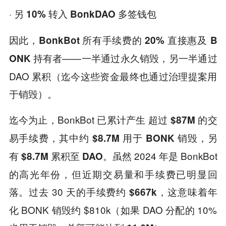
· 另
10% 转入 BonkDAO 多签钱包
因此，
BonkBot 所有手续费的 20% 直接惠及 B
——一半通过永久销毁，另一半通过
ONK 持有者
DAO 累积（迄今这些资金最终也通过治理提案用
于销毁）。
迄今为止，BonkBot 已累计产生
超过 $87M 的交
，其中约
，另
易手续费
$8.7M 用于 BONK 销毁
有
。虽然 2024 年是 BonkBot
$8.7M 累积至 DAO
的高光年份，但近期交易量和手续费已明显回
落。过去 30 天的手续费约
这意味着年
$667k，
化 BONK 销毁约 $810k（如果 DAO 分配的 10%