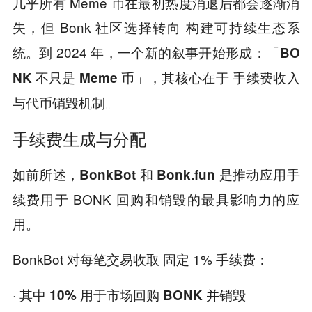
几乎所有 Meme 币在最初热度消退后都会逐渐消
失，但 Bonk 社区选择转向
构建可持续生态系
到 2024 年，一个新的叙事开始形成：
统。
「BO
，其核心在于
NK 不只是 Meme 币」
手续费收入
与代币销毁机制。
手续费生成与分配
如前所述，
是推动应用手
BonkBot 和 Bonk.fun
续费用于 BONK 回购和销毁的最具影响力的应
用。
BonkBot 对每笔交易收取 固定 1% 手续费：
· 其中
10% 用于市场回购 BONK 并销毁