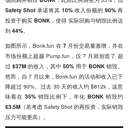
Safety Shot 承诺将其 10% 收入份额的 90% 再
使得
投资于购买 BONK，
实际回购与销毁比例达
到 44%。
如图所示，Bonk.fun 在
，并在
7 月份交易量激增
市场份额上超越 Pump.fun，仅 7 月就创造了
超
，其中
。
过 $37M 的收入
50% 用于 BONK 销毁
然而，自 7 月以来，Bonk.fun 的活动和收入已下
降超过 90%。过去 30 天的收入约 $812k，这意
味着在
35% 销毁比例下，年化 BONK 销毁约
（若考虑 Safety Shot 的再投资，实际销毁
$3.5M
压力可能更高）。