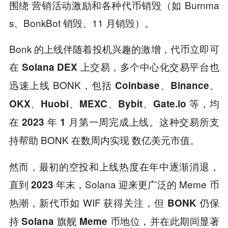
围绕 营销活动激励和各种代币销毁（如 Burnma
s、BonkBot 销毁、11 月销毁）。
Bonk 的上线伴随着投机兴趣的激增，代币立即可
在
上交易，多个中心化交易平台也
Solana DEX
迅速上线 BONK，包括
Coinbase、Binance、
等，均
OKX、Huobi、MEXC、Bybit、Gate.io
在
完成上线。这种交易所支
2023 年 1 月第一周
持帮助 BONK 在数周内实现
数亿美元市值。
然而，最初的空投和上线热度在年中逐渐消退，
，Solana 迎来更广泛的 Meme 币
直到 2023 年末
热潮，新代币如 WIF 获得关注，
但 BONK 仍保
，并在此期间显著
持 Solana 旗舰 Meme 币地位