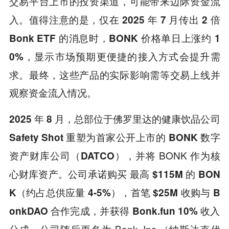
，可能带来边际资金流
交易平台上市的投资渠道
入。值得注意的是，
仅在 2025 年 7 月传出 2 倍
Bonk ETF 的消息时，BONK 价格单日上涨约 1
显示市场预期更便捷的接入方式会提升需
0%，
求。最终，这些产品的实际影响需等交易上线并
观察资金流入情况。
总部位于佛罗里达的健康饮品公司
2025 年 8 月，
重塑为首家公开上市的
Safety Shot
BONK 数字
，并将 BONK 作为核
资产财库公司（DATCO）
心财库资产。公司承诺购买
最高 $115M 的 BON
，
K（约占总供应量 4-5%）
首笔 $25M 收购与 B
onkDAO 合作完成，并获得 Bonk.fun 10% 收入
公司随后更名为 Bonk, Inc.（纳斯达克代