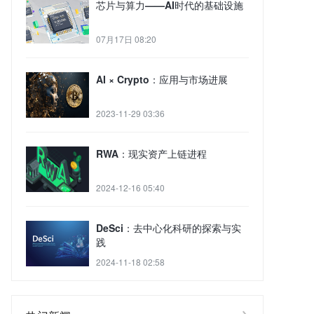
芯片与算力——AI时代的基础设施
07月17日 08:20
AI × Crypto：应用与市场进展
2023-11-29 03:36
RWA：现实资产上链进程
2024-12-16 05:40
DeSci：去中心化科研的探索与实
践
2024-11-18 02:58