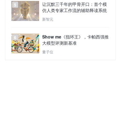
让沉默三千年的甲骨开口：首个模
5
仿人类专家工作流的辅助释读系统
新智元
Show me《指环王》，卡帕西强推
6
大模型评测新基准
量子位