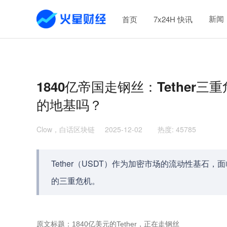
新闻
首页
7x24H 快讯
1840亿帝国走钢丝：Tethe
的地基吗？
Clow，白话区块链
2025-12-02
热度
:
45785
Tether（USDT）作为加密市场的流动性基
的三重危机。
原文标题：1840亿美元的Tether，正在走钢丝