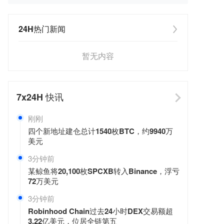
24H热门新闻
暂无内容
7x24H
快讯
刚刚
四个新地址建仓总计1540枚BTC，约9940万
美元
3分钟前
某鲸鱼将20,100枚SPCXB转入Binance，浮亏
72万美元
3分钟前
Robinhood Chain过去24小时DEX交易额超
3.22亿美元，位居全链第五