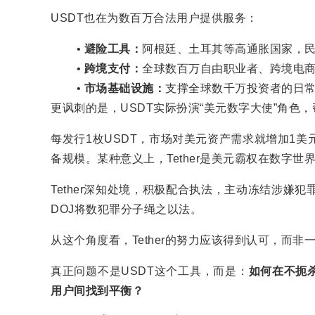
USDT也在为数百万合法用户提供服务：
避险工具：
阿根廷、土耳其等高通胀国家，民
跨境支付：
全球数百万自由职业者、跨境电商
市场基础设施：
支撑全球数千万投资者的日
更讽刺的是，USDT实际扮演“美元数字大使”角色
每发行1枚USDT，市场对美元资产需求就增加1美元
备规模。某种意义上，Tether是美元霸权在数字世
Tether深知处境，积极配合执法，主动冻结涉嫌犯罪钱
DOJ将数犯罪分子绳之以法。
从这个角度看，Tether的努力应该得到认可，而非
真正问题不是USDT这个工具，而是：
如何在不扼
用户间找到平衡？