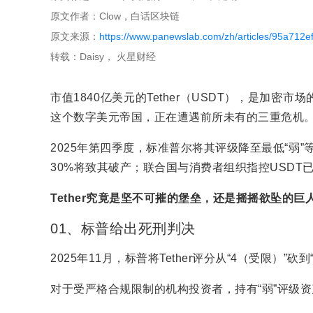
原文作者：Clow，白话区块链
原文来源：
https://www.panewslab.com/zh/articles/95a712
转载：Daisy， 火星财经
市值1840亿美元的Tether（USDT），是加
这个数字美元帝国，正在遭遇前所未有的三重危机
2025年第四季度，标准普尔将其评级降至最低“弱”等级；
30%将致其破产；联合国与消费者组织指控USD
Tether究竟是坚不可摧的堡垒，还是摇摇欲坠的巨
01、标普给出死刑判决
2025年11月，标普将Tether评分从“4（受限）”
对于受严格合规限制的机构投资者，持有“弱”评级