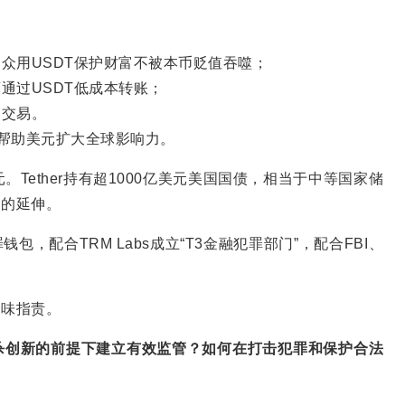
众用USDT保护财富不被本币贬值吞噬；
通过USDT低成本转账；
常交易。
，帮助美元扩大全球影响力。
。Tether持有超1000亿美元美国国债，相当于中等国家储
界的延伸。
包，配合TRM Labs成立“T3金融犯罪部门”，配合FBI、
一味指责。
杀创新的前提下建立有效监管？如何在打击犯罪和保护合法