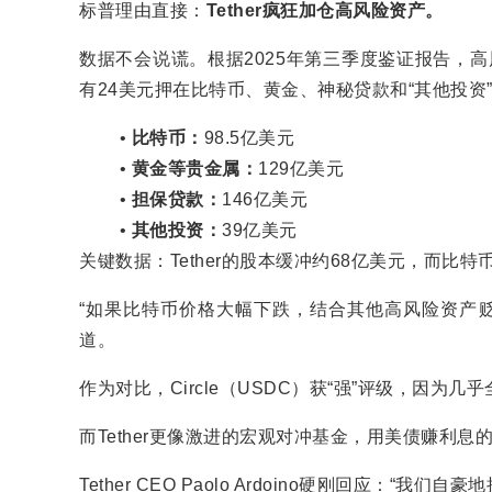
标普理由直接：
Tether疯狂加仓高风险资产。
数据不会说谎。根据2025年第三季度鉴证报告，高风
有24美元押在比特币、黄金、神秘贷款和“其他投资
比特币：
98.5亿美元
黄金等贵金属：
129亿美元
担保贷款：
146亿美元
其他投资：
39亿美元
关键数据：Tether的股本缓冲约68亿美元，而比
“如果比特币价格大幅下跌，结合其他高风险资产贬值
道。
作为对比，Circle（USDC）获“强”评级，因为
而Tether更像激进的宏观对冲基金，用美债赚利
Tether CEO Paolo Ardoino硬刚回应：“我们自豪地接受