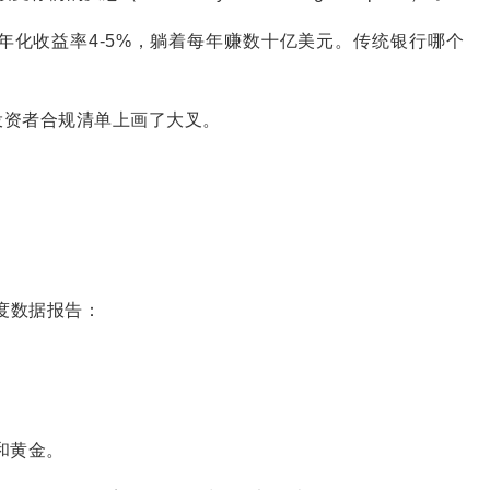
债，年化收益率4-5%，躺着每年赚数十亿美元。传统银行哪个
投资者合规清单上画了大叉。
季度数据报告：
币和黄金。