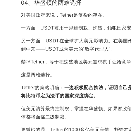
04、华盛顿的两难选择
对美国政府来说，Tether是复杂的存在。
一方面，USDT被用于规避制裁、洗钱，触犯国家
另一方面，USDT在全球扩大美元影响力。在美国
到中东——USDT成为美元的“数字代理人”。
禁掉Tether，等于把这些地区美元需求拱手让给竞
这是两难选择。
Tether的策略明确：
一边积极配合执法，证明自己是
将比特币定为法币的国家深度绑定。
但美元清算最终控制权，掌握在华盛顿。如果财政部OF
体都将面临二级制裁。
更微妙的是，Tether的1000多亿美元美债，托管在华尔