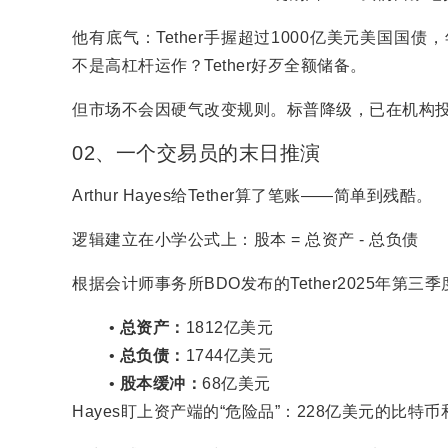
他有底气：Tether手握超过1000亿美元美国国
不是高杠杆运作？Tether好歹全额储备。
但市场不会因硬气改变规则。标普降级，已在机构
02、一个交易员的末日推演
Arthur Hayes给Tether算了笔账——简单到残酷。
逻辑建立在小学公式上：股本 = 总资产 - 总负债
根据会计师事务所BDO发布的Tether2025年第三
总资产：
1812亿美元
总负债：
1744亿美元
股本缓冲：
68亿美元
Hayes盯上资产端的“危险品”：228亿美元的比特