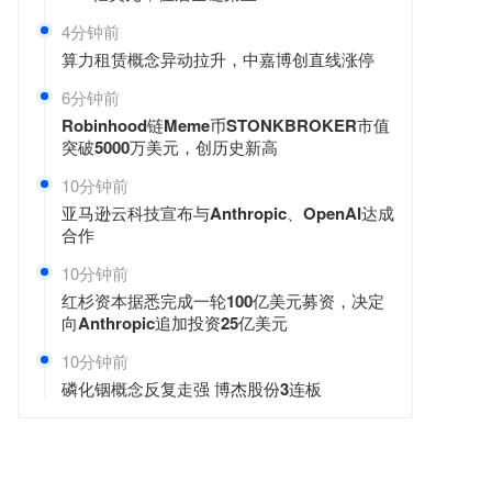
4分钟前
算力租赁概念异动拉升，中嘉博创直线涨停
6分钟前
Robinhood链Meme币STONKBROKER市值
突破5000万美元，创历史新高
10分钟前
亚马逊云科技宣布与Anthropic、OpenAI达成
合作
10分钟前
红杉资本据悉完成一轮100亿美元募资，决定
向Anthropic追加投资25亿美元
10分钟前
磷化铟概念反复走强 博杰股份3连板