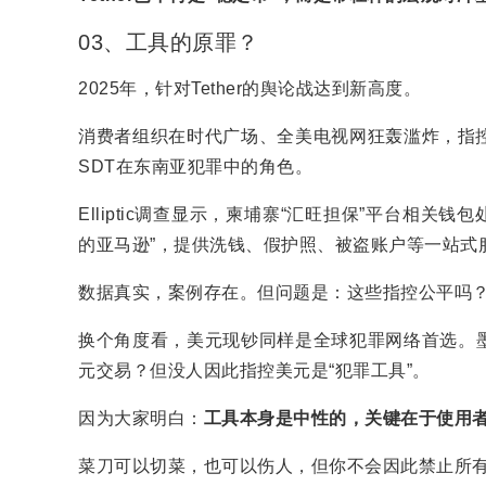
03、工具的原罪？
2025年，针对Tether的舆论战达到新高度。
消费者组织在时代广场、全美电视网狂轰滥炸，指控Te
SDT在东南亚犯罪中的角色。
Elliptic调查显示，柬埔寨“汇旺担保”平台相关
的亚马逊”，提供洗钱、假护照、被盗账户等一站式
数据真实，案例存在。但问题是：这些指控公平吗
换个角度看，美元现钞同样是全球犯罪网络首选。
元交易？但没人因此指控美元是“犯罪工具”。
因为大家明白：
工具本身是中性的，关键在于使用
菜刀可以切菜，也可以伤人，但你不会因此禁止所