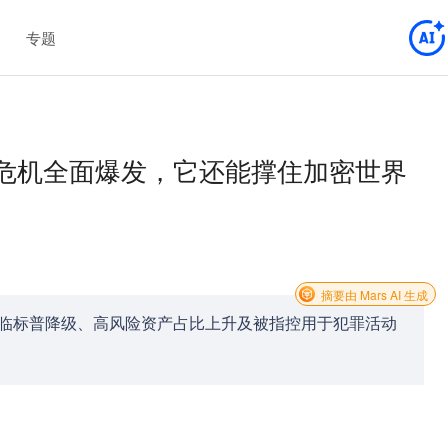
专题
r三重危机全面爆发，它还能撑住加密世界
摘要由 Mars AI 生成
石，面临标普降级、高风险资产占比上升及被指控用于犯罪活动