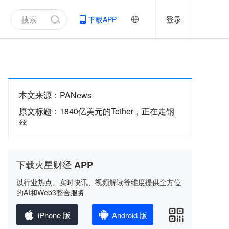
登录
下载APP
本文来源
：
PANews
原文标题
：
1840亿美元的Tether，正在走钢
丝
下载火星财经 APP
以行业热点、实时快讯、视频解读等维度提供全方位
的AI和Web3整合服务
iPhone 版
Android 版