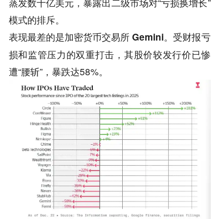
蒸发数十亿美元，暴露出二级市场对“亏损换增长”
模式的排斥。
表现最差的是
。受财报亏
加密货币交易所 Gemini
损和监管压力的双重打击，其股价较发行价已惨
遭“腰斩”，暴跌达58%。