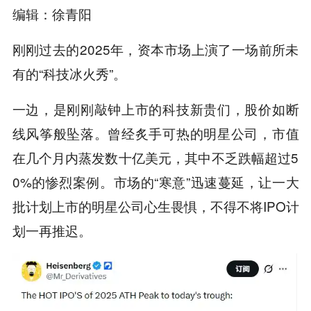
编辑：徐青阳
刚刚过去的2025年，资本市场上演了一场前所未
有的“科技冰火秀”。
一边，是刚刚敲钟上市的科技新贵们，股价如断
线风筝般坠落。曾经炙手可热的明星公司，市值
在几个月内蒸发数十亿美元，其中不乏跌幅超过5
0%的惨烈案例。市场的“寒意”迅速蔓延，让一大
批计划上市的明星公司心生畏惧，不得不将IPO计
划一再推迟。