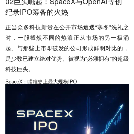
02巨头崛起：SpaceX与OpenAI等创
纪录IPO筹备的火热
正当众多科技新贵在公开市场遭遇“寒冬”洗礼之
时，一股截然不同的热浪正从市场的另一极涌
起。与那些上市即破发的公司形成鲜明对比的，
是少数已建立绝对优势、被视为“必须拥有”的超级
科技巨头。
SpaceX：瞄准史上最大规模IPO