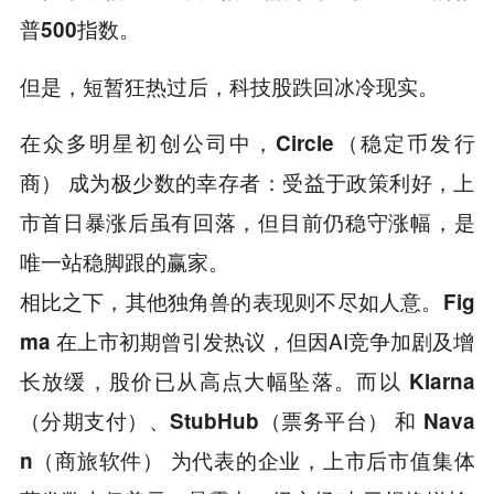
普500指数。
但是，短暂狂热过后，科技股跌回冰冷现实。
在众多明星初创公司中，
Circle（稳定币发行
商） 成为极少数的幸存者：受益于政策利好，上
市首日暴涨后虽有回落，但目前仍稳守涨幅，是
唯一站稳脚跟的赢家。
相比之下，其他独角兽的表现则不尽如人意。
Fig
在上市初期曾引发热议，但因AI竞争加剧及增
ma
长放缓，股价已从高点大幅坠落。而以
Klarna
（分期支付）、StubHub（票务平台） 和 Nava
，上市后市值集体
n（商旅软件） 为代表的企业