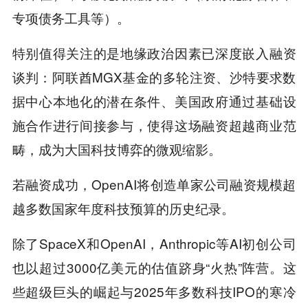
专项债务工具等）。
特别值得关注的是地缘政治因素已深度嵌入融资
谈判：阿联酋MGX基金的多轮注资、沙特要求数
据中心本地化的潜在条件、美国政府通过基础设
施合作进行间接参与，使得这场融资超越商业范
畴，成为大国科技博弈的微观缩影。
若融资成功，OpenAI将创造单家公司融资规模超
越多数国家年度科技预算的历史纪录。
除了SpaceX和OpenAI，Anthropic等AI初创公司
也以超过3000亿美元的估值跻身“火热”阵营。这
些超级巨头的崛起与2025年多数科技IPO的寒冷