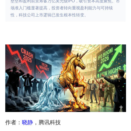
壁垒和盈利前景筹备万亿美元级IPO，吸引资本高度聚焦。市
场准入门槛显著提高，投资者转向重视盈利能力与可持续
性，科技公司上市逻辑已发生根本性转变。
作者：
晓静
，腾讯科技