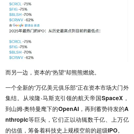
而另一边，资本的“热望”却熊熊燃烧。
一个全新的“万亿美元俱乐部”正在资本市场大门外
集结。
从埃隆·马斯克引领的航天帝国SpaceX，
到山姆·奥特曼麾下的OpenAI，再到蓄势待发的A
nthropic等巨头，它们正以动辄数千亿、上万亿
的估值，筹备着科技史上规模空前的超级IPO。