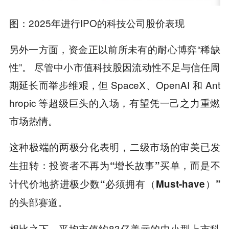
图：2025年进行IPO的科技公司股价表现
另外一方面，资金正以前所未有的耐心博弈“稀缺
性”。 尽管中小市值科技股因流动性不足与信任周
期延长而举步维艰，但 SpaceX、OpenAI 和 Ant
hropic 等超级巨头的入场，有望凭一己之力重燃
市场热情。
这种极端的两极分化表明，
二级市场的审美已发
生扭转：投资者不再为“增长故事”买单，而是不
计代价地挤进极少数“必须拥有（Must-have）”
的头部赛道。
相比之下，平均市值约83亿美元的中小型上市科