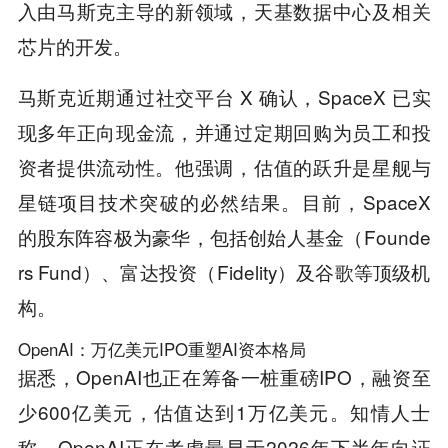
入由马斯克主导的新领域，天基数据中心及相关
芯片的开发。
马斯克近期通过社交平台 X 确认，SpaceX 已实
现多年正向现金流，并通过定期回购为员工和投
资者提供流动性。他强调，估值的跃升是星舰与
星链项目技术突破的必然结果。目前，SpaceX
的股东阵容极为豪华，包括创始人基金（Founde
rs Fund）、富达投资（Fidelity）及谷歌等顶级机
构。
OpenAI：万亿美元IPO重塑AI资本格局
据悉，OpenAI也正在筹备一桩重磅IPO，融资至
少600亿美元，估值达到1万亿美元。知情人士
称，OpenAI正在考虑最早于2026年下半年向证