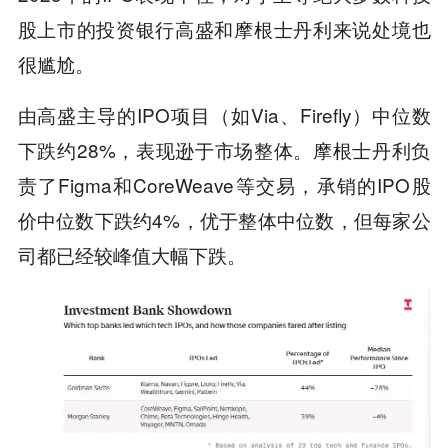
股上市的投资银行高盛和摩根士丹利来说处境也
很尴尬。
由高盛主导的IPO项目（如Via、Firefly）中位数
下跌约28%，表现逊于市场整体。摩根士丹利负
责了Figma和CoreWeave等交易，承销的IPO股
价中位数下跌约4%，优于整体中位数，但每家公
司都已经较峰值大幅下跌。