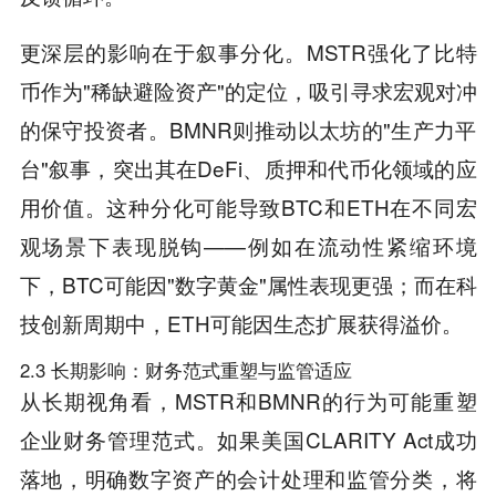
更深层的影响在于叙事分化。MSTR强化了比特
币作为"稀缺避险资产"的定位，吸引寻求宏观对冲
的保守投资者。BMNR则推动以太坊的"生产力平
台"叙事，突出其在DeFi、质押和代币化领域的应
用价值。这种分化可能导致BTC和ETH在不同宏
观场景下表现脱钩——例如在流动性紧缩环境
下，BTC可能因"数字黄金"属性表现更强；而在科
技创新周期中，ETH可能因生态扩展获得溢价。
2.3 长期影响：财务范式重塑与监管适应
从长期视角看，MSTR和BMNR的行为可能重塑
企业财务管理范式。如果美国CLARITY Act成功
落地，明确数字资产的会计处理和监管分类，将