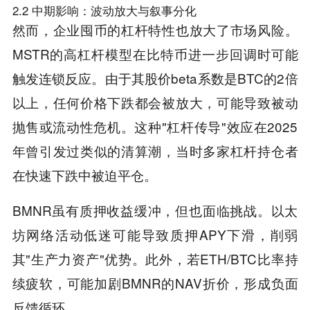
2.2 中期影响：波动放大与叙事分化
然而，企业囤币的杠杆特性也放大了市场风险。
MSTR的高杠杆模型在比特币进一步回调时可能
触发连锁反应。由于其股价beta系数是BTC的2倍
以上，任何价格下跌都会被放大，可能导致被动
抛售或流动性危机。这种"杠杆传导"效应在2025
年曾引发过类似的清算潮，当时多家杠杆持仓者
在快速下跌中被迫平仓。
BMNR虽有质押收益缓冲，但也面临挑战。以太
坊网络活动低迷可能导致质押APY下滑，削弱
其"生产力资产"优势。此外，若ETH/BTC比率持
续疲软，可能加剧BMNR的NAV折价，形成负面
反馈循环。