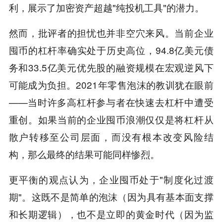
利，展示了加密资产超越"纯投机工具"的潜力。
然而，批评者的担忧也并非空穴来风。当前企业
囤币的杠杆率确实处于历史高位，94.8亿美元债
务和33.5亿美元优先股的融资规模在宏观逆风下
可能成为负担。2021年零售泡沫的教训犹在眼前
——当时许多高杠杆参与者在快速去杠杆中遭受
重创。如果当前的企业囤币浪潮仅仅是将杠杆从
散户转移至公司层面，而没有根本改变风险结
构，那么最终的结果可能同样惨烈。
更平衡的观点认为，企业囤币处于"制度化过渡
期"。这既不是简单的泡沫（因为具有基本面支撑
和长期逻辑），也不是立即的黄金时代（因为监