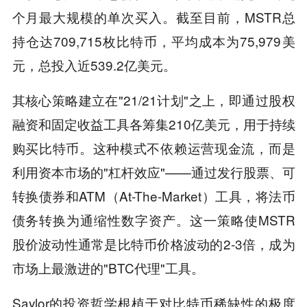
个月最大规模的单次买入。截至目前，MSTR总
持仓达709,715枚比特币，平均成本为75,979美
元，总投入近539.2亿美元。
其核心策略建立在"21/21计划"之上，即通过股权
融资和固定收益工具各筹集210亿美元，用于持续
购买比特币。这种模式不依赖运营现金流，而是
利用资本市场的"杠杆效应"——通过发行股票、可
转换债券和ATM（At-The-Market）工具，将法币
债务转换为通缩性数字资产。这一策略使MSTR
股价波动性通常是比特币价格波动的2-3倍，成为
市场上最激进的"BTC代理"工具。
Saylor的投资哲学根植于对比特币稀缺性的极度