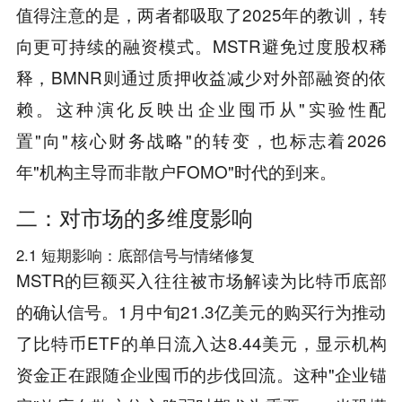
值得注意的是，两者都吸取了2025年的教训，转
向更可持续的融资模式。MSTR避免过度股权稀
释，BMNR则通过质押收益减少对外部融资的依
赖。这种演化反映出企业囤币从"实验性配
置"向"核心财务战略"的转变，也标志着2026
年"机构主导而非散户FOMO"时代的到来。
二：对市场的多维度影响
2.1 短期影响：底部信号与情绪修复
MSTR的巨额买入往往被市场解读为比特币底部
的确认信号。1月中旬21.3亿美元的购买行为推动
了比特币ETF的单日流入达8.44美元，显示机构
资金正在跟随企业囤币的步伐回流。这种"企业锚