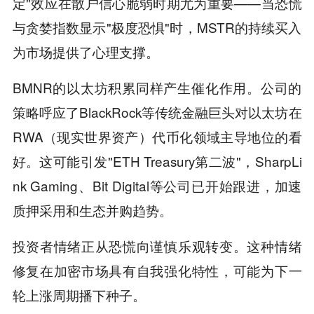
定"效应在散户信心脆弱时期尤为重要——当恐慌
与贪婪指数显示"极度恐惧"时，MSTR的持续买入
为市场提供了心理支撑。
BMNR的以太坊积累同样产生催化作用。公司的
策略呼应了BlackRock等传统金融巨头对以太坊在
RWA（现实世界资产）代币化领域主导地位的看
好。这可能引发"ETH Treasury第二波"，SharpLi
nk Gaming、Bit Digital等公司已开始跟进，加速
质押采用和生态并购趋势。
投资者情绪正从恐慌向谨慎乐观转变。这种情绪
修复在加密市场具有自我强化特性，可能为下一
轮上涨周期播下种子。