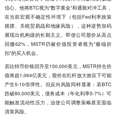
信心。他将BTC视为"数字黄金"和通胀对冲工具，
在当前宏观不确定性环境下（包括Fed利率政策
摇摆、关税贸易战和地缘风险），这种逆势加码
展现出机构级的长期主义。即使公司股价从高点
回撤62%，MSTR仍被价值投资者视为"极端折
扣"的买入机会。
若比特币价格回升至150,000美元，MSTR持仓价
值将超1,064亿美元，股价在杠杆放大效应下可能
产生5-10倍弹性。但反向风险同样显著：若BTC
跌破80,000美元，债务成本（年化利率5-7%）可
能触发流动性压力，迫使公司调整策略甚至面临
清算风险。