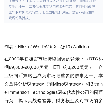
字黄金’对冲工具，后者通过以太坊质押获取稳定现金流并拓
展生态服务；二者代表进攻型与防御型范式，共同推动机构
主导的财务范式转型，但也面临杠杆风险、监管不确定性和
宏观逆风挑战。
作者：Nikka / WolfDAO( X : @10xWolfdao )
在2026年初加密市场持续回调的背景下（BTC徘
徊89,000-90,000美元，ETH约3,200美元），企
业级囤币策略已成为市场最重要的叙事之一。本
文章将分析Strategy（前MicroStrategy）和Bitmin
e Immersion Technologies两家代表性公司的囤币
行为，揭示其战略差异、财务模型及对市场的多