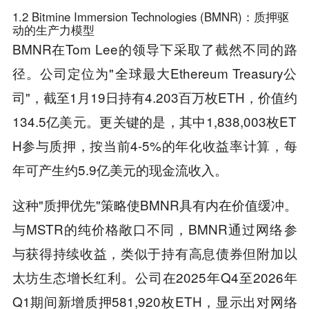
1.2 Bitmine Immersion Technologies (BMNR)：质押驱
动的生产力模型
BMNR在Tom Lee的领导下采取了截然不同的路
径。公司定位为"全球最大Ethereum Treasury公
司"，截至1月19日持有4.203百万枚ETH，价值约
134.5亿美元。更关键的是，其中1,838,003枚ET
H参与质押，按当前4-5%的年化收益率计算，每
年可产生约5.9亿美元的现金流收入。
这种"质押优先"策略使BMNR具有内在价值缓冲。
与MSTR的纯价格敞口不同，BMNR通过网络参
与获得持续收益，类似于持有高息债券但附加以
太坊生态增长红利。公司在2025年Q4至2026年
Q1期间新增质押581,920枚ETH，显示出对网络