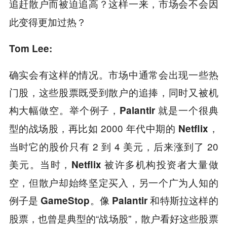
追赶散户而被迫追高？这样一来，市场会不会因
此变得更加过热？
Tom Lee:
确实会有这样的情况。市场中通常会出现一些热
门股，这些股票既受到散户的追捧，同时又被机
构大幅做空。举个例子，
就是一个很典
Palantir
型的战场股，再比如 2000 年代中期的
，
Netflix
当时它的股价只有 2 到 4 美元，后来涨到了 20
美元。当时，
被许多机构投资者大量做
Netflix
空，但散户却始终坚定买入，另一个广为人知的
例子是
。像
和
这样的
GameStop
Palantir
特斯拉
股票，也曾是典型的“战场股”，散户看好这些股票