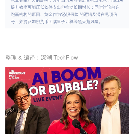
提升效率可能压低软件支出但推动长期增长；同时讨论散户
跑赢机构的原因、黄金作为‘恐惧保险’的逻辑及潜在见顶信
号，并提及加密货币面临量子计算等黑天鹅风险。
整理 & 编译：深潮 TechFlow