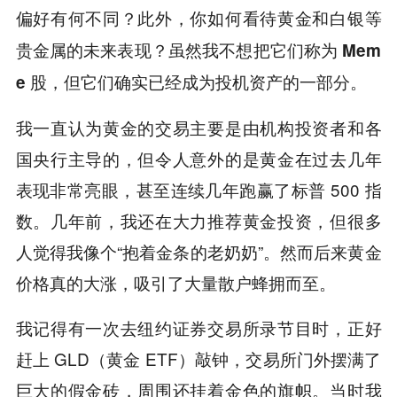
偏好有何不同？此外，你如何看待黄金和白银等
贵金属的未来表现？虽然我不想把它们称为 Mem
e 股，但它们确实已经成为投机资产的一部分。
我一直认为黄金的交易主要是由机构投资者和各
国央行主导的，但令人意外的是黄金在过去几年
表现非常亮眼，甚至连续几年跑赢了标普 500 指
数。几年前，我还在大力推荐黄金投资，但很多
人觉得我像个“抱着金条的老奶奶”。然而后来黄金
价格真的大涨，吸引了大量散户蜂拥而至。
我记得有一次去纽约证券交易所录节目时，正好
赶上 GLD（黄金 ETF）敲钟，交易所门外摆满了
巨大的假金砖，周围还挂着金色的旗帜。当时我