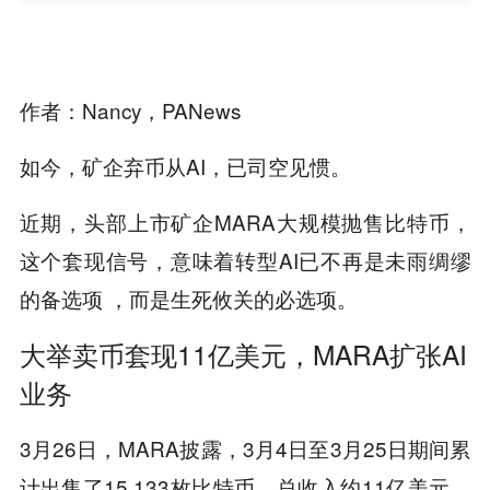
作者：Nancy，PANews
如今，矿企弃币从AI，已司空见惯。
近期，头部上市矿企MARA大规模抛售比特币，
这个套现信号，意味着转型AI已不再是未雨绸缪
的备选项 ，而是生死攸关的必选项。
大举卖币套现11亿美元，MARA扩张AI
业务
3月26日，MARA披露，3月4日至3月25日期间累
计出售了15,133枚比特币，总收入约11亿美元。