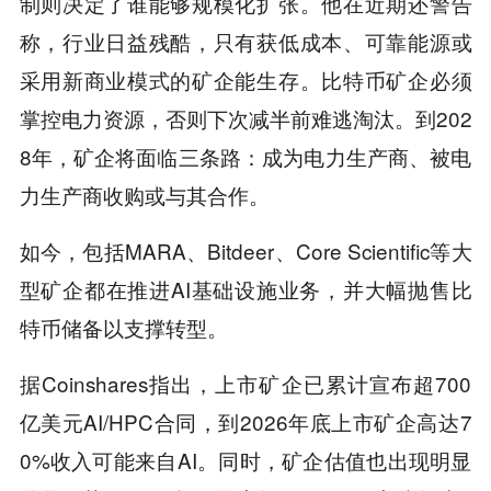
制则决定了谁能够规模化扩张。他在近期还警告
称，行业日益残酷，只有获低成本、可靠能源或
采用新商业模式的矿企能生存。比特币矿企必须
掌控电力资源，否则下次减半前难逃淘汰。到202
8年，矿企将面临三条路：成为电力生产商、被电
力生产商收购或与其合作。
如今，包括MARA、Bitdeer、Core Scientific等大
型矿企都在推进AI基础设施业务，并大幅抛售比
特币储备以支撑转型。
据Coinshares指出，上市矿企已累计宣布超700
亿美元AI/HPC合同，到2026年底上市矿企高达7
0%收入可能来自AI。同时，矿企估值也出现明显