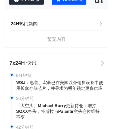
24H热门新闻
暂无内容
7x24H
快讯
8分钟前
WSJ：惠普、宏碁已在美国以外销售设备中使
用长鑫存储芯片，并寻求为明年锁定更多供应
36分钟前
「大空头」Michael Burry更新持仓：增持
SOXX空头，特斯拉与Palantir空头仓位维持
不变
42分钟前