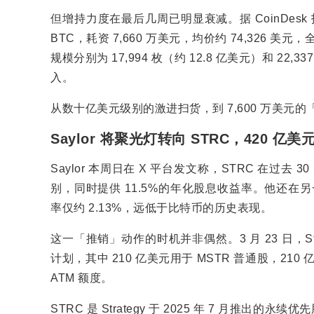
但增持力度在最后几周已明显衰减。据 CoinDesk 报道，3
BTC，耗资 7,660 万美元，均价约 74,326
规模分别为 17,994 枚（约 12.8 亿美元）和 22,
入。
从数十亿美元级别的激进扫货，到 7,600 万美
Saylor 将聚光灯转向 STRC，420 亿
Saylor 本周日在 X 平台发文称，STRC 在过去
别，同时提供 11.5%的年化股息收益率。他还在
率仅约 2.13%，远低于比特币的历史表现。
这一「推销」动作的时机并非偶然。3 月 23 日，Str
计划，其中 210 亿美元用于 MSTR 普通股，210 
ATM 额度。
STRC 是 Strategy 于 2025 年 7 月推出的