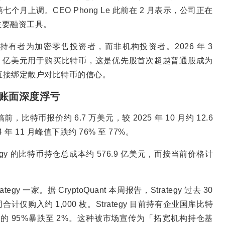
个月上调。CEO Phong Le 此前在 2 月表示，公司正在
主要融资工具。
 80%的持有者为加密零售投资者，而非机构投资者。2026 年 3
集了约 12 亿美元用于购买比特币，这是优先股首次超越普通股成为
力直接绑定散户对比特币的信心。
y 账面深度浮亏
币报价约 6.7 万美元，较 2025 年 10 月约 12.6
年 11 月峰值下跌约 76% 至 77%。
rategy 的比特币持仓总成本约 576.9 亿美元，而按当前价格计
。
一家。据 CryptoQuant 本周报告，Strategy 过去 30
合计仅购入约 1,000 枚。Strategy 目前持有企业国库比特
的 95%暴跌至 2%。这种被市场宣传为「拓宽机构持仓基