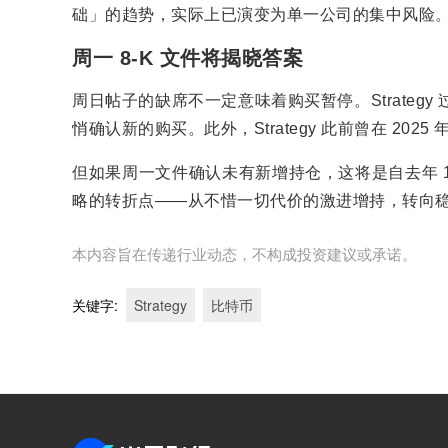
础」的趋势，实际上已演变为单一公司的集中风险
周一 8-K 文件将揭晓答案
周日帖子的缺席不一定意味着购买暂停。Strategy
悄确认新的购买。此外，Strategy 此前曾在 202
但如果周一文件确认未有新增持仓，这将是自去年 12 
略的转折点——从不惜一切代价的激进增持，转向稳定
本内容旨在传递行业动态，不构成投资建议或承诺。
关键字
:
Strategy
比特币