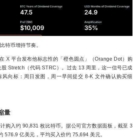
每周比特币增持节奏。
本周日并未在 X 平台发布他标志性的「橙色圆点」（Orange Dot）购
tretch（代码 STRC）。过去 13 周里，这一信号已成
的可靠风向标：周日发图，周一早间提交 8-K 文件确认购买细
幅缩量
 累计购入约 90,831 枚比特币。据公司官方数据面板，截至 3
成本约 576.9 亿美元，平均买入价约 75,694 美元。