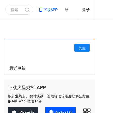
登录
下载APP
关注
最近更新
下载火星财经 APP
以行业热点、实时快讯、视频解读等维度提供全方位
的AI和Web3整合服务
iPhone 版
Android 版