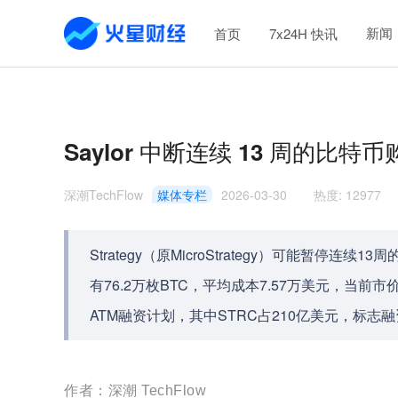
新闻
首页
7x24H 快讯
Saylor 中断连续 13 周的比
深潮TechFlow
媒体专栏
2026-03-30
热度
:
12977
Strategy（原MicroStrategy）可能暂
有76.2万枚BTC，平均成本7.57万美元，当前市
ATM融资计划，其中STRC占210亿美元，标志
作者：深潮 TechFlow