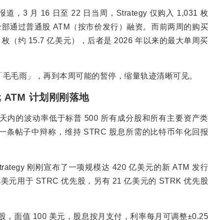
 月 16 日至 22 日当周，Strategy 仅购入 1,031 枚
 美元，全部通过普通股 ATM（按市价发行）融资。而前两周的购买
337 枚（约 15.7 亿美元），后者是 2026 年以来的最大单周买
元的「毛毛雨」，再到本周可能的暂停，缩量轨迹清晰可见。
美元 ATM 计划刚刚落地
 30 天内的波动率低于标普 500 所有成分股和所有主要资产类
另一条帖子中辩称，维持 STRC 股息所需的比特币年化回报
ategy 刚刚宣布了一项规模达 420 亿美元的新 ATM 发行
亿美元用于 STRC 优先股，另有 21 亿美元的 STRK 优先股
永续优先股，面值 100 美元，股息按月支付，利率每月可调整±0.25