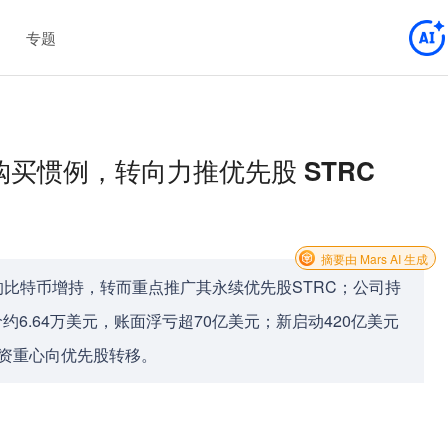
专题
特币购买惯例，转向力推优先股 STRC
摘要由 Mars AI 生成
停连续13周的比特币增持，转而重点推广其永续优先股STRC；公司持
价约6.64万美元，账面浮亏超70亿美元；新启动420亿美元
融资重心向优先股转移。