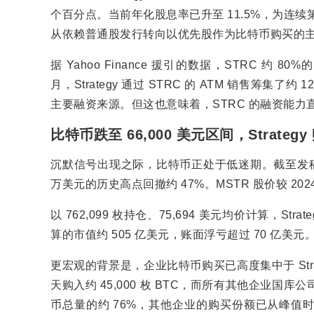
个百分点。当前年化股息率已升至 11.5%，为连续第七
从依赖普通股发行转向以优先股作为比特币购买的
据 Yahoo Finance 援引的数据，STRC 约
月，Strategy 通过 STRC 的 ATM 销售筹
主要融资来源。但这也意味着，STRC 的融资能
比特币跌至 66,000 美元区间，Strateg
沉默信号出现之际，比特币正处于低迷期。截至发稿前，比特
万美元的历史高点回撤约 47%。MSTR 股价较 2024 
以 762,099 枚持仓、75,694 美元均价计算，St
算的市值约 505 亿美元，账面浮亏超过 70 亿美元
更宏观的背景是，企业比特币购买已高度集中于 Strategy 
天购入约 45,000 枚 BTC，而所有其他企业国库公司
币总量的约 76%，其他企业的购买份额已从峰值时