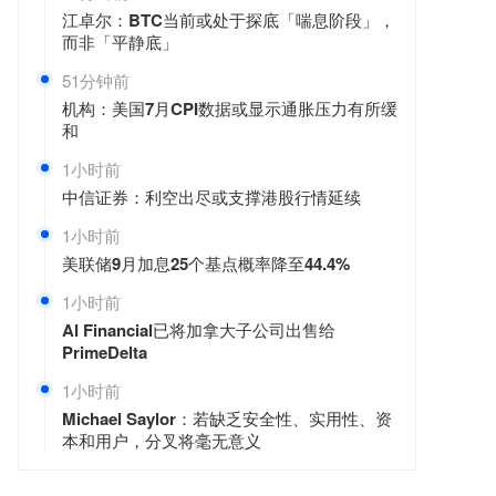
江卓尔：BTC当前或处于探底「喘息阶段」，
而非「平静底」
51分钟前
机构：美国7月CPI数据或显示通胀压力有所缓
和
1小时前
中信证券：利空出尽或支撑港股行情延续
1小时前
美联储9月加息25个基点概率降至44.4%
1小时前
AI Financial已将加拿大子公司出售给
PrimeDelta
1小时前
Michael Saylor：若缺乏安全性、实用性、资
本和用户，分叉将毫无意义