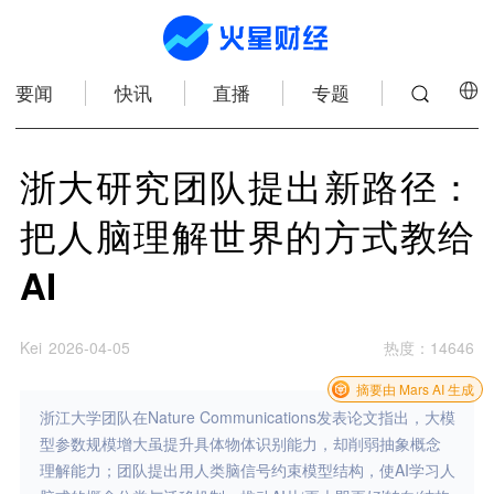
要闻
快讯
直播
专题
浙大研究团队提出新路径：
把人脑理解世界的方式教给
AI
Kei
2026-04-05
热度
：
14646
摘要由 Mars AI 生成
浙江大学团队在Nature Communications发表论文指出，大模
型参数规模增大虽提升具体物体识别能力，却削弱抽象概念
理解能力；团队提出用人类脑信号约束模型结构，使AI学习人