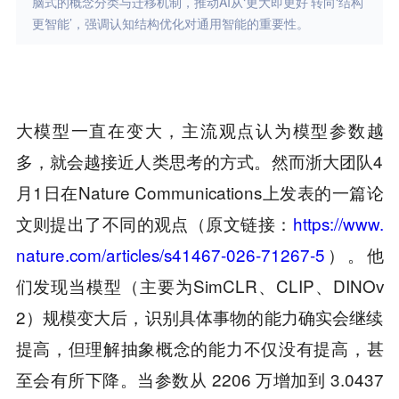
脑式的概念分类与迁移机制，推动AI从‘更大即更好’转向‘结构
更智能’，强调认知结构优化对通用智能的重要性。
大模型一直在变大，主流观点认为模型参数越
多，就会越接近人类思考的方式。然而浙大团队4
月1日在Nature Communications上发表的一篇论
文则提出了不同的观点（原文链接：
https://www.
nature.com/articles/s41467-026-71267-5
）。他
们发现当模型（主要为SimCLR、CLIP、DINOv
2）规模变大后，识别具体事物的能力确实会继续
提高，但理解抽象概念的能力不仅没有提高，甚
至会有所下降。当参数从 2206 万增加到 3.0437