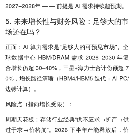
2027–2028年 — — 前提是 AI 需求持续超预期。
5. 未来增长性与财务风险：足够大的市
场还在吗？
正面：AI 算力需求是“足够大的可预见市场”。全
球数据中心 HBM/DRAM 需求 2026–2030 年复
合增长仍超 30–40%，三星+海力士合计份额超 7
0%，增长路径清晰（HBM4/HBM5 迭代 + AI PC/
边缘计算）。
风险点（指向增长受限）：
周期天花板：存储行业经典“供不应求→扩产→供
过于求→价格崩”。2026 下半年产能释放后，价