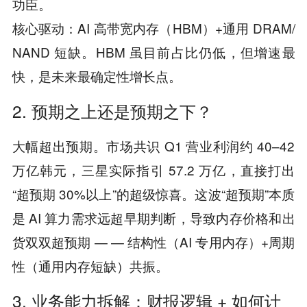
功臣。
核心驱动：AI 高带宽内存（HBM）+通用 DRAM/
NAND 短缺。HBM 虽目前占比仍低，但增速最
快，是未来最确定性增长点。
2. 预期之上还是预期之下？
大幅超出预期。市场共识 Q1 营业利润约 40–42
万亿韩元，三星实际指引 57.2 万亿，直接打出
“超预期 30%以上”的超级惊喜。这波“超预期”本质
是 AI 算力需求远超早期判断，导致内存价格和出
货双双超预期 — — 结构性（AI 专用内存）+周期
性（通用内存短缺）共振。
3. 业务能力拆解：财报逻辑 + 如何计