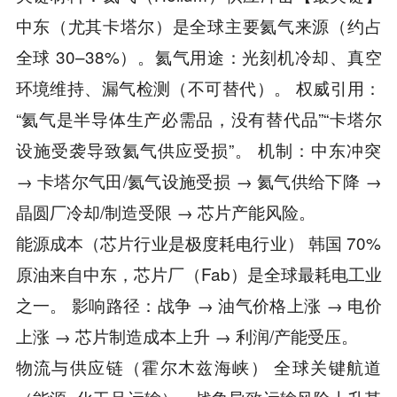
中东（尤其卡塔尔）是全球主要氦气来源（约占
全球 30–38%）。氦气用途：光刻机冷却、真空
环境维持、漏气检测（不可替代）。 权威引用：
“氦气是半导体生产必需品，没有替代品”“卡塔尔
设施受袭导致氦气供应受损”。 机制：中东冲突
→ 卡塔尔气田/氦气设施受损 → 氦气供给下降 →
晶圆厂冷却/制造受限 → 芯片产能风险。
能源成本（芯片行业是极度耗电行业） 韩国 70%
原油来自中东，芯片厂（Fab）是全球最耗电工业
之一。 影响路径：战争 → 油气价格上涨 → 电价
上涨 → 芯片制造成本上升 → 利润/产能受压。
物流与供应链（霍尔木兹海峡） 全球关键航道