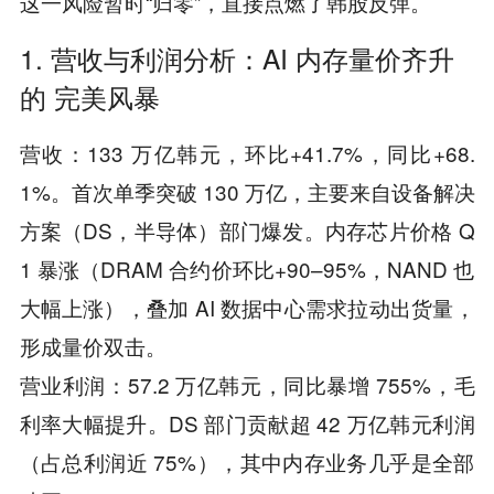
这一风险暂时“归零”，直接点燃了韩股反弹。
1. 营收与利润分析：AI 内存量价齐升
的 完美风暴
营收：133 万亿韩元，环比+41.7%，同比+68.
1%。首次单季突破 130 万亿，主要来自设备解决
方案（DS，半导体）部门爆发。内存芯片价格 Q
1 暴涨（DRAM 合约价环比+90–95%，NAND 也
大幅上涨），叠加 AI 数据中心需求拉动出货量，
形成量价双击。
营业利润：57.2 万亿韩元，同比暴增 755%，毛
利率大幅提升。DS 部门贡献超 42 万亿韩元利润
（占总利润近 75%），其中内存业务几乎是全部