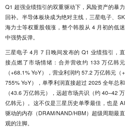
Q1 超强业绩指引的双重驱动下，风险资产的暴力
回补。半导体板块成为绝对主线，三星电子、SK
海力士等权重股领涨，整个韩股从 4 月初的低迷
中强势反弹。
三星电子 4月 7 日晚间发布的 Q1 业绩指引，直
接点燃了市场情绪：合并营收约 133 万亿韩元
（+68.1% YoY），营业利润约 57.2 万亿韩元（+
755% YoY），单季利润直接超过 2025 全年总和
（43.6 万亿韩元），远超市场共识（约 40–42 万
亿韩元）。这不仅是三星历史单季最佳，也是 AI
驱动的内存（DRAM/NAND/HBM）超级周期最直
观的注脚。