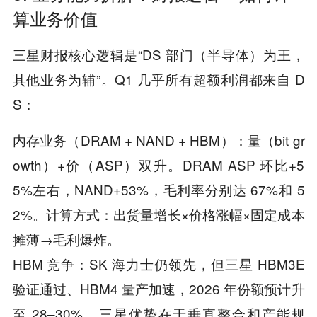
算业务价值
三星财报核心逻辑是“DS 部门（半导体）为王，
其他业务为辅”。Q1 几乎所有超额利润都来自 D
S：
内存业务（DRAM + NAND + HBM）：量（bit gr
owth）+价（ASP）双升。DRAM ASP 环比+5
5%左右，NAND+53%，毛利率分别达 67%和 5
2%。计算方式：出货量增长×价格涨幅×固定成本
摊薄→毛利爆炸。
HBM 竞争：SK 海力士仍领先，但三星 HBM3E
验证通过、HBM4 量产加速，2026 年份额预计升
至 28–30%。三星优势在于垂直整合和产能规