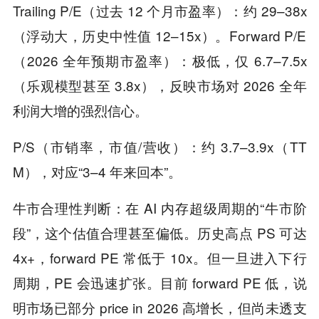
Trailing P/E（过去 12 个月市盈率）：约 29–38x
（浮动大，历史中性值 12–15x）。Forward P/E
（2026 全年预期市盈率）：极低，仅 6.7–7.5x
（乐观模型甚至 3.8x），反映市场对 2026 全年
利润大增的强烈信心。
P/S（市销率，市值/营收）：约 3.7–3.9x（TT
M），对应“3–4 年来回本”。
牛市合理性判断：在 AI 内存超级周期的“牛市阶
段”，这个估值合理甚至偏低。历史高点 PS 可达
4x+，forward PE 常低于 10x。但一旦进入下行
周期，PE 会迅速扩张。目前 forward PE 低，说
明市场已部分 price in 2026 高增长，但尚未透支