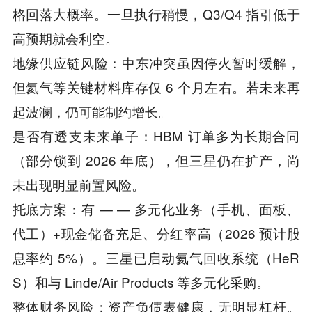
格回落大概率。一旦执行稍慢，Q3/Q4 指引低于
高预期就会利空。
地缘供应链风险：中东冲突虽因停火暂时缓解，
但氦气等关键材料库存仅 6 个月左右。若未来再
起波澜，仍可能制约增长。
是否有透支未来单子：HBM 订单多为长期合同
（部分锁到 2026 年底），但三星仍在扩产，尚
未出现明显前置风险。
托底方案：有 — — 多元化业务（手机、面板、
代工）+现金储备充足、分红率高（2026 预计股
息率约 5%）。三星已启动氦气回收系统（HeR
S）和与 Linde/Air Products 等多元化采购。
整体财务风险：资产负债表健康，无明显杠杆。