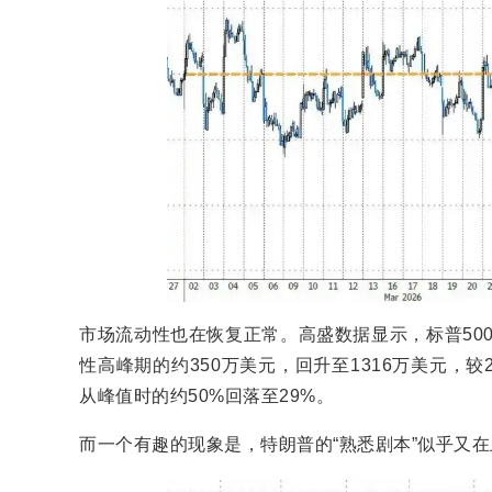
市场流动性也在恢复正常。高盛数据显示，标普500成
性高峰期的约350万美元，回升至1316万美元，较
从峰值时的约50%回落至29%。
而一个有趣的现象是，特朗普的“熟悉剧本”似乎又