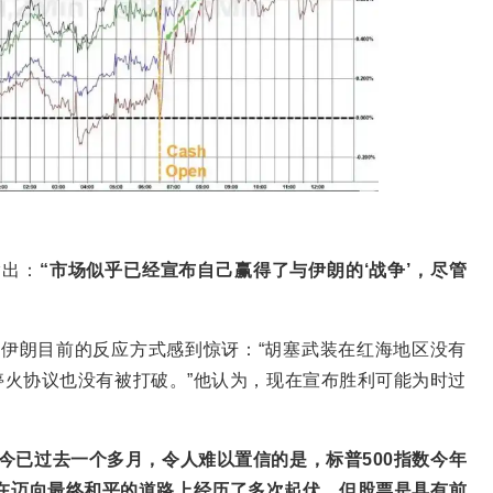
y指出：
“市场似乎已经宣布自己赢得了与伊朗的‘战争’，尽管
ky对伊朗目前的反应方式感到惊讶：“胡塞武装在红海地区没有
火协议也没有被打破。”他认为，现在宣布胜利可能为时过
今已过去一个多月，令人难以置信的是，标普500指数今年
管在迈向最终和平的道路上经历了多次起伏，但股票是具有前