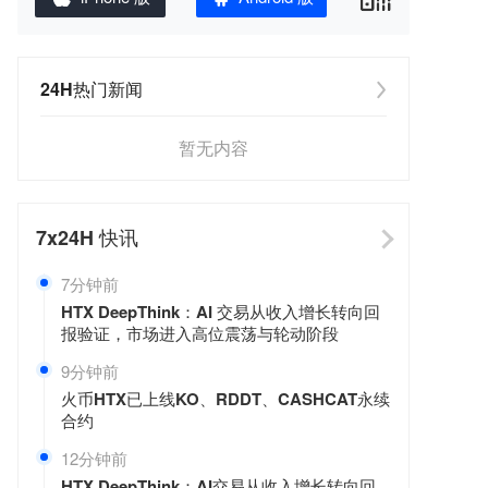
24H热门新闻
暂无内容
7x24H
快讯
7分钟前
HTX DeepThink：AI 交易从收入增长转向回
报验证，市场进入高位震荡与轮动阶段
9分钟前
火币HTX已上线KO、RDDT、CASHCAT永续
合约
12分钟前
HTX DeepThink：AI交易从收入增长转向回