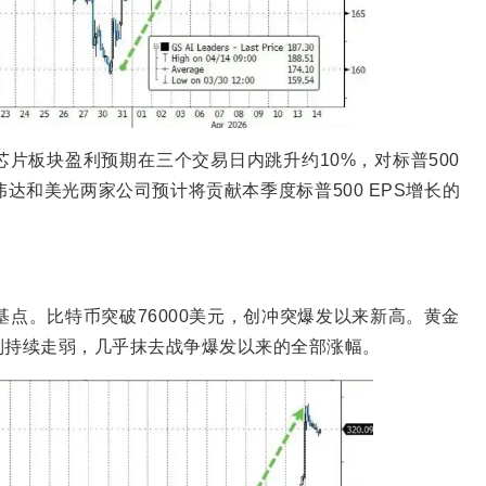
片板块盈利预期在三个交易日内跳升约10%，对标普500
达和美光两家公司预计将贡献本季度标普500 EPS增长的
基点。比特币突破76000美元，创冲突爆发以来新高。黄金
元则持续走弱，几乎抹去战争爆发以来的全部涨幅。