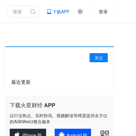
登录
下载APP
关注
最近更新
下载火星财经 APP
以行业热点、实时快讯、视频解读等维度提供全方位
的AI和Web3整合服务
iPhone 版
Android 版