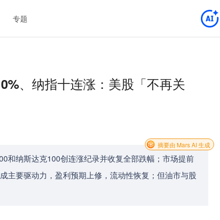
专题
10%、纳指十连涨：美股「不再关
摘要由 Mars AI 生成
00和纳斯达克100创连涨纪录并收复全部跌幅；市场提前
板块成主要驱动力，盈利预期上修，流动性恢复；但油市与股