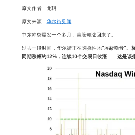
原文作者：龙玥
原文来源：
华尔街见闻
中东冲突爆发一个多月，美股却涨回来了。
过去一段时间，华尔街正在选择性地"屏蔽噪音"。
同期涨幅约12%，连续10个交易日收涨——这是该