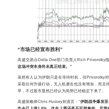
“市场已经宣布胜利”
高盛交易台Delta One部门负责人Rich Privorotk
这场冲突本身尚未真正结束。”
虽然有人认为伊朗只是在等待时机，但Privorot
采取任何升级行动，无人机袭击也没有增加，而且停
早，不过股市显然已经认为局势已经稳定下来了。
高盛策略师Chris Hussey则直言："
伊朗战争爆发至
迄今已上涨1.6%，这在上周还是不可想象的。尽