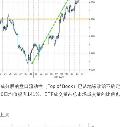
分股的盘口流动性（Top of Book）已从地缘政治不确定
20日均值提升141%。ETF成交量占总市场成交量的比例也
在上演……