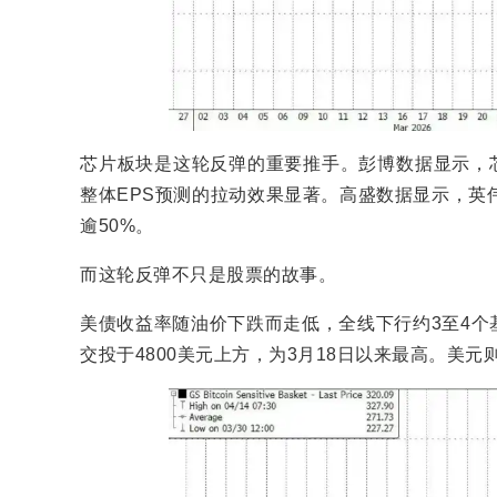
芯片板块是这轮反弹的重要推手。彭博数据显示，芯
整体EPS预测的拉动效果显著。高盛数据显示，英伟
逾50%。
而这轮反弹不只是股票的故事。
美债收益率随油价下跌而走低，全线下行约3至4个
交投于4800美元上方，为3月18日以来最高。美