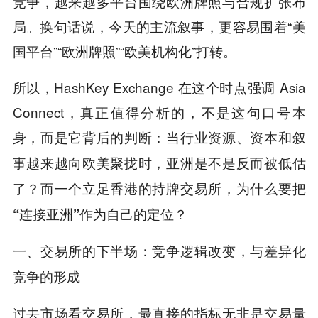
竞争，越来越多平台围绕欧洲牌照与合规扩张布
局。换句话说，今天的主流叙事，更容易围着“美
国平台”“欧洲牌照”“欧美机构化”打转。
所以，HashKey Exchange 在这个时点强调 Asia
Connect，真正值得分析的，不是这句口号本
身，而是它背后的判断：
当行业资源、资本和叙
事越来越向欧美聚拢时，亚洲是不是反而被低估
了？而一个立足香港的持牌交易所，为什么要把
“
连接亚洲
”
作为自己的定位？
一、交易所的下半场：竞争逻辑改变，与差异化
竞争的形成
过去市场看交易所，最直接的指标无非是交易量