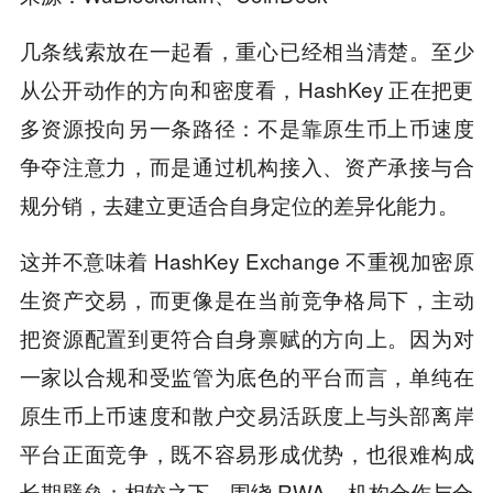
几条线索放在一起看，重心已经相当清楚。至少
从公开动作的方向和密度看，HashKey 正在把更
多资源投向另一条路径：不是靠原生币上币速度
争夺注意力，而是通过机构接入、资产承接与合
规分销，去建立更适合自身定位的差异化能力。
这并不意味着 HashKey Exchange 不重视加密原
生资产交易，而更像是在当前竞争格局下，主动
把资源配置到更符合自身禀赋的方向上。因为对
一家以合规和受监管为底色的平台而言，单纯在
原生币上币速度和散户交易活跃度上与头部离岸
平台正面竞争，既不容易形成优势，也很难构成
长期壁垒；相较之下，围绕 RWA、机构合作与合