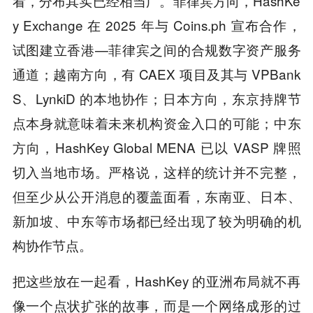
看，分布其实已经相当广。菲律宾方向，HashKe
y Exchange 在 2025 年与 Coins.ph 宣布合作，
试图建立香港—菲律宾之间的合规数字资产服务
通道；越南方向，有 CAEX 项目及其与 VPBank
S、LynkiD 的本地协作；日本方向，东京持牌节
点本身就意味着未来机构资金入口的可能；中东
方向，HashKey Global MENA 已以 VASP 牌照
切入当地市场。严格说，这样的统计并不完整，
但至少从公开消息的覆盖面看，东南亚、日本、
新加坡、中东等市场都已经出现了较为明确的机
构协作节点。
把这些放在一起看，HashKey 的亚洲布局就不再
像一个点状扩张的故事，而是一个网络成形的过