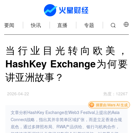
要闻
快讯
直播
专题
当行业目光转向欧美，
HashKey Exchange为何要
讲亚洲故事？
2026-04-22
热度
：
12267
摘要由 Mars AI 生成
文章分析HashKey Exchange在Web3 Festival上提出的Asia
Connect战略，指出其并非简单区域扩张，而是立足香港合规
底色，通过多牌照布局、RWA产品供给、银行与机构合作，