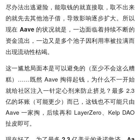
尽办法出逃避险，能取钱的就直接取，取不出来
的就先去其他池子借，导致影响逐步扩大。
所以
现在 Aave 的状况就是，一边面临着持续不断的
资金流出，一边又是多个池子因利用率被拉满而
出现流动性枯竭。
这一尴尬局面本是可以避免的（至少不会这么糟
……既然 Aave 掏得起钱，为什么不一开始
糕）
就给社区注入一针定心剂来防止挤兑？最多 2.3
亿的坏账（可能更少）而已，这钱也不可能只由
Aave 一家掏，后续再和 LayerZero、Kelp DAO
扯皮即可。
现在好了，
为了最多 2.3 亿美元的承诺救济，Aa