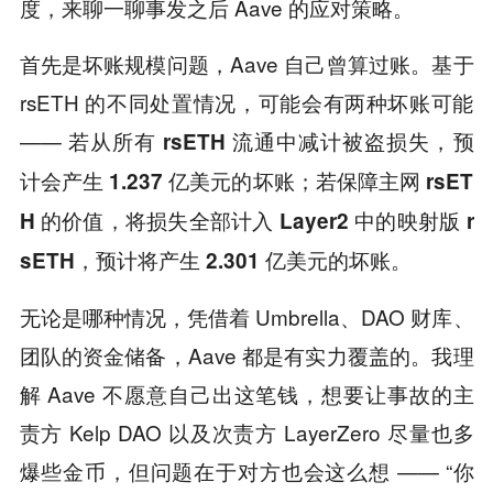
度，来聊一聊事发之后 Aave 的应对策略。
首先是坏账规模问题，Aave 自己曾算过账。基于
rsETH 的不同处置情况，可能会有两种坏账可能
——
若从所有 rsETH 流通中减计被盗损失，预
计会产生 1.237 亿美元的坏账；若保障主网 rsET
H 的价值，将损失全部计入 Layer2 中的映射版 r
sETH，预计将产生 2.301 亿美元的坏账。
无论是哪种情况，凭借着 Umbrella、DAO 财库、
团队的资金储备，Aave 都是有实力覆盖的。我理
解 Aave 不愿意自己出这笔钱，想要让事故的主
责方 Kelp DAO 以及次责方 LayerZero 尽量也多
爆些金币，但问题在于对方也会这么想 —— “你