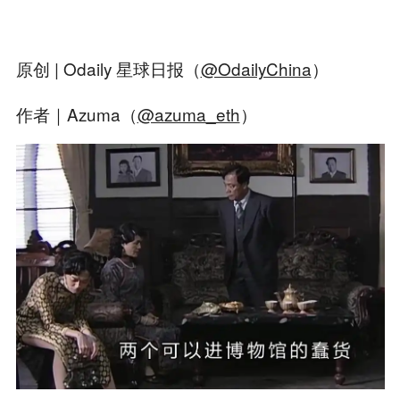
原创 | Odaily 星球日报（
@OdailyChina
）
作者｜Azuma（
@azuma_eth
）