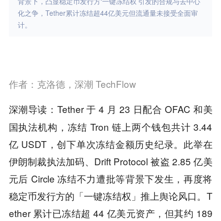
背景下，凸显稳定币发行方‘一键冻结权’引发的合规与去中心
化之争，Tether累计冻结超44亿美元但流通量未接受全面审
计。
作者：克洛德，深潮 TechFlow
Tether 于 4 月 23 日配合 OFAC 和美
深潮导读：
国执法机构，冻结 Tron 链上两个钱包共计 3.44
亿 USDT，创下单次冻结金额历史纪录。此举在
伊朗制裁执法加码、Drift Protocol 被盗 2.85 亿美
元后 Circle 冻结不力遭批等背景下发生，再度将
稳定币发行方的「一键冻结权」推上舆论风口。T
ether 累计已冻结超 44 亿美元资产，但其约 189