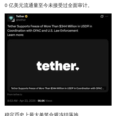
0 亿美元流通量至今未接受过全面审计。
稳定币史上最大单笔合规冻结落地。