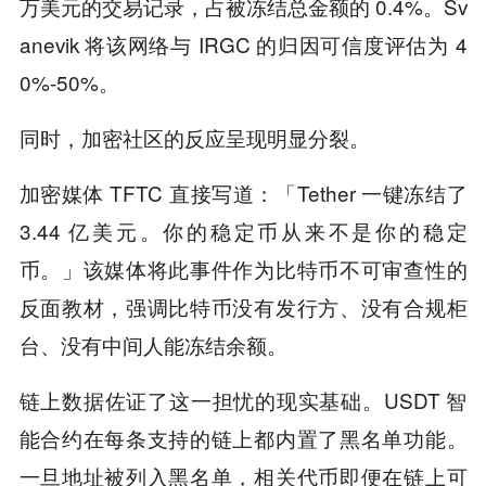
万美元的交易记录，占被冻结总金额的 0.4%。Sv
anevik 将该网络与 IRGC 的归因可信度评估为 4
0%-50%。
同时，加密社区的反应呈现明显分裂。
加密媒体 TFTC 直接写道：「Tether 一键冻结了
3.44 亿美元。你的稳定币从来不是你的稳定
币。」该媒体将此事件作为比特币不可审查性的
反面教材，强调比特币没有发行方、没有合规柜
台、没有中间人能冻结余额。
链上数据佐证了这一担忧的现实基础。USDT 智
能合约在每条支持的链上都内置了黑名单功能。
一旦地址被列入黑名单，相关代币即便在链上可