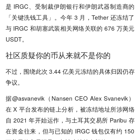
是 IRGC、受制裁伊朗银行和伊朗武器制造商的
「关键洗钱工具」。今年 3 月，Tether 还冻结了
与 IRGC 和胡塞武装相关网络关联的 676 万美元
USDT。
社区质疑你的币从来就不是你的
不过，围绕此次 3.44 亿美元冻结的具体归因仍存
争议。
据@asvanevik（Nansen CEO Alex Svanevik）
在 X 平台发布的链上分析，被冻结地址所涉网络
自 2021 年开始运作，与土耳其交易所 Paribu 存
在资金往来，但与已知的 IRGC 钱包仅有约 150