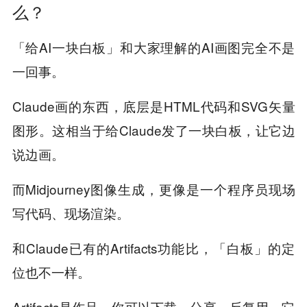
么？
「给AI一块白板」和大家理解的AI画图完全不是
一回事。
Claude画的东西，底层是HTML代码和SVG矢量
图形。这相当于给Claude发了一块白板，让它边
说边画。
而Midjourney图像生成，更像是一个程序员现场
写代码、现场渲染。
和Claude已有的Artifacts功能比，「白板」的定
位也不一样。
Artifacts是作品。你可以下载、分享、反复用，它