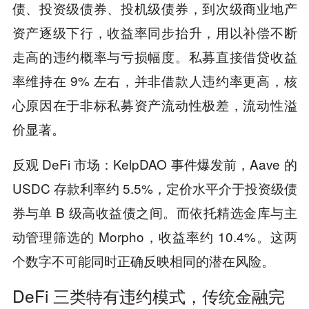
债、投资级债券、投机级债券，到次级商业地产
资产逐级下行，收益率同步抬升，用以补偿不断
走高的违约概率与亏损幅度。私募直接借贷收益
率维持在 9% 左右，并非借款人违约率更高，核
心原因在于非标私募资产流动性极差，流动性溢
价显著。
反观 DeFi 市场：KelpDAO 事件爆发前，Aave 的
USDC 存款利率约 5.5%，定价水平介于投资级债
券与单 B 级高收益债之间。而依托精选金库与主
动管理筛选的 Morpho，收益率约 10.4%。这两
个数字不可能同时正确反映相同的潜在风险。
DeFi 三类特有违约模式，传统金融完