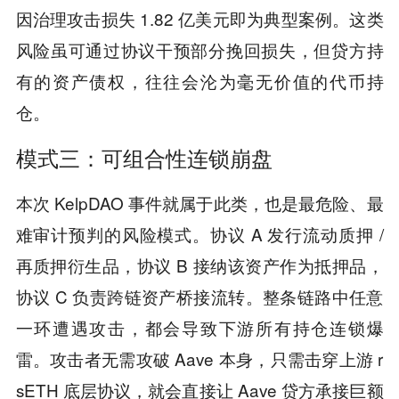
因治理攻击损失 1.82 亿美元即为典型案例。这类
风险虽可通过协议干预部分挽回损失，但贷方持
有的资产债权，往往会沦为毫无价值的代币持
仓。
模式三：可组合性连锁崩盘
本次 KelpDAO 事件就属于此类，也是最危险、最
难审计预判的风险模式。协议 A 发行流动质押 /
再质押衍生品，协议 B 接纳该资产作为抵押品，
协议 C 负责跨链资产桥接流转。整条链路中任意
一环遭遇攻击，都会导致下游所有持仓连锁爆
雷。攻击者无需攻破 Aave 本身，只需击穿上游 r
sETH 底层协议，就会直接让 Aave 贷方承接巨额