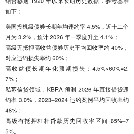
结合穆迪 1920 年以来长期历史数据，参考基准
如下：
美国投机级债券长期年均违约率 4.5%，近十二个
月为 3.2%，预计 2026 年一季度升至 4.1%；
高级无抵押高收益债券历史平均回收率约 40%，
对应违约损失率约 60%；
高收益债长期年化预期损失：4.5%×60%=2.
7%；
私募信贷领域，KBRA 预测 2026 年直接借贷违
约率 3.0%，2023–2024 违约案例平均回收率约
48%；
高级有抵押杠杆贷款历史回收率区间 65%–7
5%。