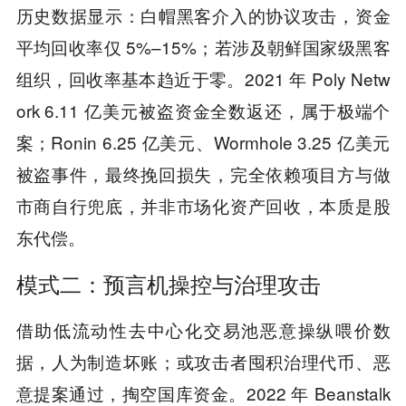
历史数据显示：白帽黑客介入的协议攻击，资金
平均回收率仅 5%–15%；若涉及朝鲜国家级黑客
组织，回收率基本趋近于零。2021 年 Poly Netw
ork 6.11 亿美元被盗资金全数返还，属于极端个
案；Ronin 6.25 亿美元、Wormhole 3.25 亿美元
被盗事件，最终挽回损失，完全依赖项目方与做
市商自行兜底，并非市场化资产回收，本质是股
东代偿。
模式二：预言机操控与治理攻击
借助低流动性去中心化交易池恶意操纵喂价数
据，人为制造坏账；或攻击者囤积治理代币、恶
意提案通过，掏空国库资金。2022 年 Beanstalk