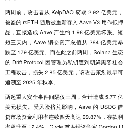
两周前，攻击者从 KelpDAO 窃取 2.92 亿美元，
被盗的 rsETH 随后被重新存入 Aave V3 用作抵押
品，直接造成 Aave 产生约 1.96 亿美元坏账。短
短三天内，Aave 锁仓资产总值从 264 亿美元暴
跌至 179 亿美元。而在此之前两周，Solana 生态
的 Drift Protocol 因管理员私钥遭到朝鲜黑客社会
工程攻击，损失 2.85 亿美元，该攻击策划最早可
追溯至 2025 年秋季。
两起重大安全事件间隔仅三周，合计造成 5.77 亿
美元损失。受风险挤兑影响，Aave 的 USDC 借
贷市场资金利用率连续四天高达 99.87%，存款利
率飙升至 12.4%。Circle 首席经济学家 Gordon Li