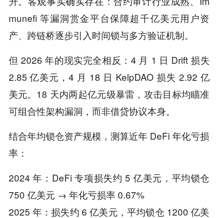
升。客观事实确实存在：合约审计行业成熟、Im
munefi 等漏洞赏金平台保障超千亿美元用户资
产、跨链桥逐步引入时间锁与多方验证机制。
但 2026 年的现实完全相反：4 月 1 日 Drift 损失
2.85 亿美元，4 月 18 日 KelpDAO 损失 2.92 亿
美元。18 天内两起亿元级暴雷，攻击目标均瞄准
可组合性架构漏洞，而非借贷协议本身。
结合年均锁仓资产规模，测算近年 DeFi 年化亏损
率：
2024 年：DeFi 专项损失约 5 亿美元，平均锁仓
750 亿美元 → 年化亏损率 0.67%
2025 年：损失约 6 亿美元，平均锁仓 1200 亿美