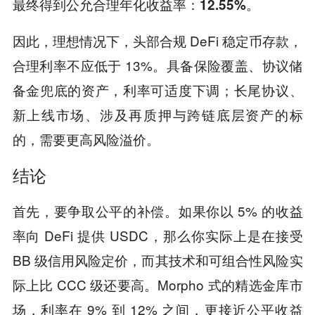
最终得到公允合理年化收益率：12.55%。
因此，理想情况下，头部合规 DeFi 稳定币存款，
合理利率不应低于 13%。具备保险覆盖、协议储
备金兜底的资产，利率可适度下调；长尾协议、
新上线市场、涉及再质押与跨链底层资产的标
的，需要更高风险溢价。
结论
首先，要争取公平的补偿。如果你以 5% 的收益
率向 DeFi 提供 USDC，那么你实际上是在接受
BB 级信用风险定价，而其技术和可组合性风险实
际上比 CCC 级还要高。Morpho 式的精选金库市
场，利率在 9% 到 12% 之间，更接近公平收益