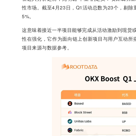
性市场。截至4月23日，Q1活动总数为23个，剔除重
5%。
这意味着接近一半项目能够完成从活动激励到现货或合约上
性在强化，它作为面向链上创新项目与用户互动所
项目来源与数据参考。