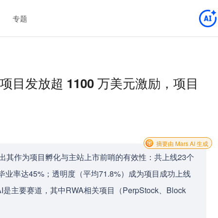
专题
3 个项目发放超 1100 万美元激励，项目
摘要由 Mars AI 生成
据，指出其作为项目孵化与主站上市前哨的有效性：共上线23个
毕业率达45%；透明度（平均71.8%）成为项目成功上线
主要赛道，其中RWA相关项目（PerpStock、Block