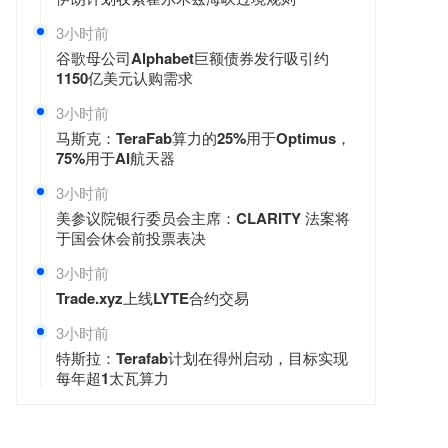
3小时前
谷歌母公司Alphabet巨额债券发行吸引约
1150亿美元认购需求
3小时前
马斯克：TeraFab算力的25%用于Optimus，
75%用于AI航天器
3小时前
美参议院银行委员会主席：CLARITY 法案将
于国会休会前投票表决
3小时前
Trade.xyz上线LYTE合约交易
3小时前
特斯拉：Terafab计划在得州启动，目标实现
每年超1太瓦算力