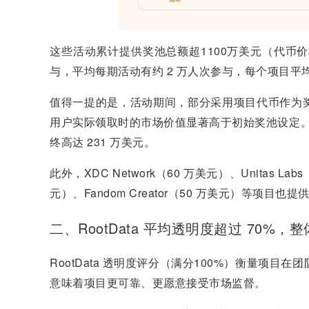
这些活动累计提供奖池总额超1100万美元（代币价格
与，平均每期活动有约 2 万人次参与，每个项目平均
值得一提的是，活动期间，部分采用项目代币作为
用户实际领取时的市场价值显著高于初始奖池设定
终高达 231 万美元。
此外，XDC Network（60 万美元）、Unitas La
元）、Fandom Creator（50 万美元）等项
二、RootData 平均透明度超过 70%
RootData 透明度评分（满分100%）衡量项
意味着项目更可靠、更愿意接受市场监督。