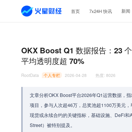
新闻
首页
7x24H 快讯
OKX Boost Q1 数据报告：2
平均透明度超 70%
RootData
个人专栏
2026-04-28
热度
:
8026
文章分析OKX Boost平台2026年Q1运营数
项目，参与人次超46万，总奖池超1100万美元，
现货或永续合约的关键指标，基础设施、DeFi和AI是
Street）被特别提及。