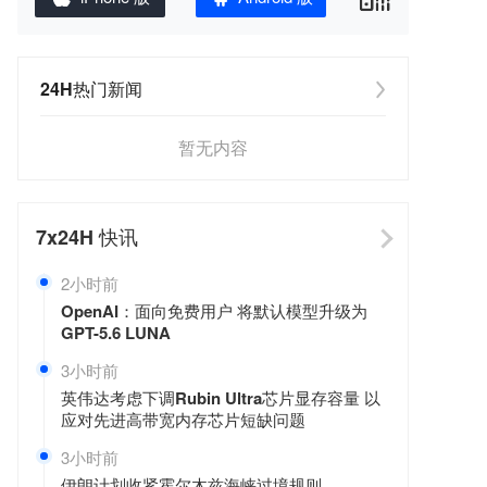
24H热门新闻
暂无内容
7x24H
快讯
2小时前
OpenAI：面向免费用户 将默认模型升级为
GPT-5.6 LUNA
3小时前
英伟达考虑下调Rubin Ultra芯片显存容量 以
应对先进高带宽内存芯片短缺问题
3小时前
伊朗计划收紧霍尔木兹海峡过境规则