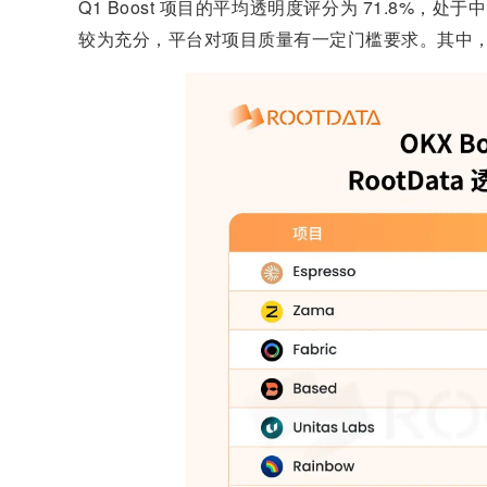
Q1 Boost 项目的平均透明度评分为 71.8%，处
较为充分，平台对项目质量有一定门槛要求。其中，