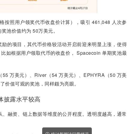
按照用户领奖代币收盘价计算），吸引 461,048 人次参
奖池价值约为 50万美元。
奖励的项目，其代币价格较活动开启前迎来明显上涨，使得
。
比如根据用户领取代币的收盘价， Spacecoin 单期奖池最
bs（55 万美元）、River（54 万美元）、EPHYRA（50 万美
目也提供了价值可观的奖池，同样颇为亮眼。
，整体披露水平较高
目在团队、融资、链上数据等维度的公开程度。透明度越高，通常