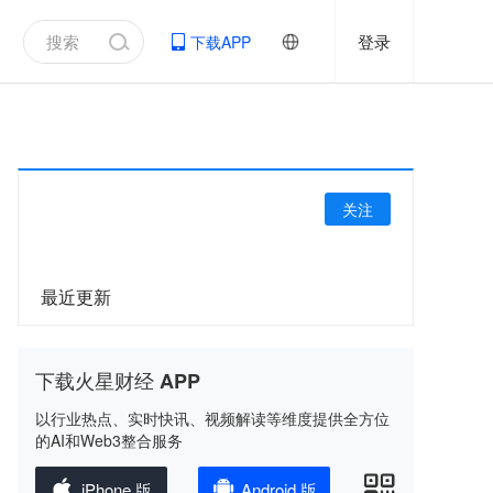
登录
下载APP
关注
最近更新
下载火星财经 APP
以行业热点、实时快讯、视频解读等维度提供全方位
的AI和Web3整合服务
iPhone 版
Android 版