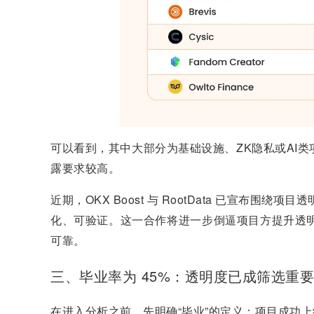
可以看到，其中大部分为基础设施、ZK隐私或AI
露要求较高。
近期，OKX Boost 与 RootData 已宣布围绕
化、可验证。这一合作将进一步倒逼项目方提升透明度
可靠。
三、毕业率为 45%：透明度已成筛选重
在进入分析之前，先明确“毕业”的定义：项目成功上