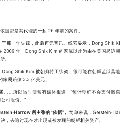
的申请依据都是其代理的一起 26 年前的案件。
Kim 于那一年失踪，此后再无音讯。线索显示，Dong Shik Ki
09 年，Dong Shik Kim 的家属以此为由在美国起诉朝
律所。
 Dong Shik Kim 被朝鲜特工绑架，很可能在朝鲜监狱营地
的家属赔偿 3.3 亿美元。
谬
……所以当时便曾有媒体报道：“预计朝鲜不会支付赔偿
公司股份。”
in-Harrow 所主张的“依据”。
简单来说，Gerstein-Har
院判决，去追讨现在才出现或被发现的朝鲜相关资产。