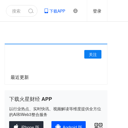
登录
下载APP
关注
最近更新
下载火星财经 APP
以行业热点、实时快讯、视频解读等维度提供全方位
的AI和Web3整合服务
iPhone 版
Android 版