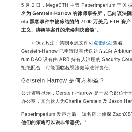
5 月 2 日，MegaETH 主管 PaperImper
名为 Gerstein-Harrow 的律师事务所，已向该法
elp 黑客事件中被冻结的约 7100 万美元 ET
主义、绑架等案件的未偿判决赔偿”。
Odaily注：禁制令源文件可
点击此处
查看。
Gerstein-Harrow 已申请以替代送达方式向 Arb
rum DAO 设有由 ARB 持有人治理的 Securi
拒绝配合，可能面临藐视法庭等法律责任。
Gerstein-Harrow 是何方神圣？
公开资料显示，Gerstein-Harrow 是一家
办公室，其合伙人为Charlie Gerstein 及 Jason Ha
PaperImperium 发声之后，知名链上侦探 Zach
他们的策略可以说非常恶劣。
”