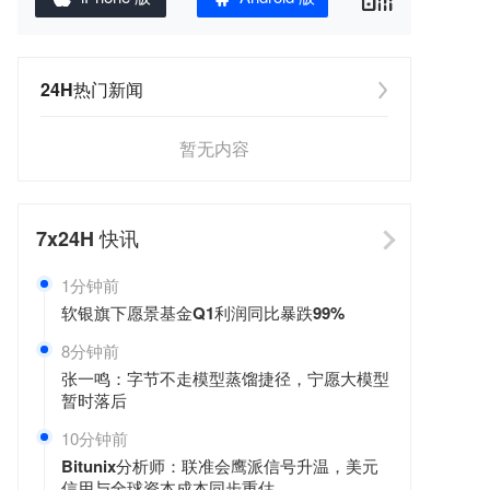
24H热门新闻
暂无内容
7x24H
快讯
1分钟前
软银旗下愿景基金Q1利润同比暴跌99%
8分钟前
张一鸣：字节不走模型蒸馏捷径，宁愿大模型
暂时落后
10分钟前
Bitunix分析师：联准会鹰派信号升温，美元
信用与全球资本成本同步重估