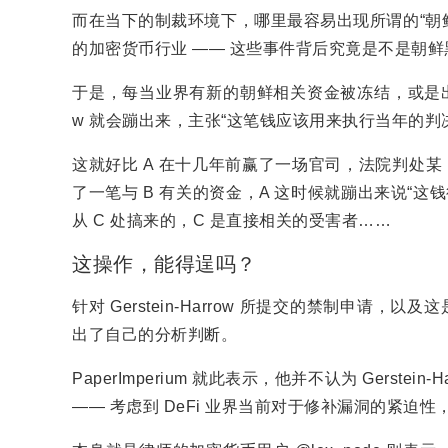
而在当下的制裁环境下，哪里最容易出现所谓的“朝
的加密货币行业 —— 这些事件背后究竟是不是朝
于是，每当业界有新的朝鲜相关资金被冻结，或是出现其
w 就会蹦出来，主张“这笔钱应该用来执行当年的判
这就好比 A 在十几年前赢了一场官司，法院判处某 B
了一笔与 B 有关的资金，A 这时候就蹦出来说“这
从 C 处搞来的，C 是直接相关的受害者……
这操作，能得逞吗？
针对 Gerstein-Harrow 所提交的禁制申请，
出了自己的分析判断。
PaperImperium 就此表示，他并不认为 Gerst
—— 考虑到 DeFi 业界当前对于修补漏洞的紧迫性，Ge