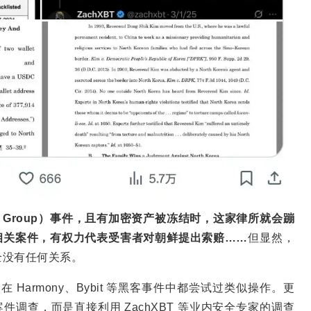
s Group）事件，且有加密资产被冻结时，这家律所就会蹦
鲜相关案件，有权力代表受害者对朝鲜提出索赔……
但显然，
全没有任何关系。
 还曾在 Harmony、Bybit 等黑客事件中都尝试过类似操作。更
去做案件调查，而是直接利用 ZachXBT 等业内安全专家的调查