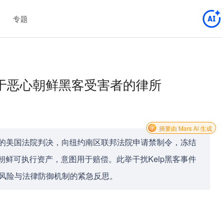
专题
于恶心朝鲜黑客受害者的律所
摘要由 Mars AI 生成
涉朝绑架案的美国法院判决，向纽约南区联邦法院申请禁制令，冻结
，称其为朝鲜可执行资产，意图用于赔偿。此举干扰Kelp黑客事件
司法风险与法律防御机制的紧急反思。