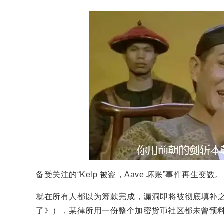
备受关注的“Kelp 被盗，Aave 坏账”事件再生变数。
就在所有人都以为筹款完成，漏洞即将被彻底填补之
了》），某律所用一份整个加密货币社区都未曾预