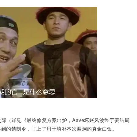
际（详见《最终修复方案出炉，Aave坏账风波终于要结局
料到的禁制令，盯上了用于填补本次漏洞的真金白银。