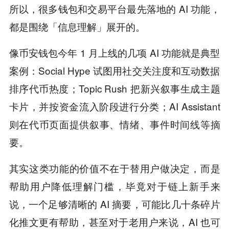
所以，很多钱包和交易平台最先落地的 AI 功能，
都是围绕「信息理解」展开的。
像币安钱包今年 1 月上线的几项 AI 功能就是典型
案例：Social Hype 试图用社交关注度和互动数据
排序代币热度；Topic Rush 把新兴叙事生成主题
卡片，并按资金流入阶段进行分类；AI Assistant
则在代币页面提供叙事、情绪、事件时间线等摘
要。
其实这类功能的价值不在于替用户做决定，而是
帮助用户降低理解门槛，毕竟对于链上新手来
说，一个足够清晰的 AI 摘要，可能比几十条碎片
化推文更有帮助，甚至对于老用户来说，AI 也可