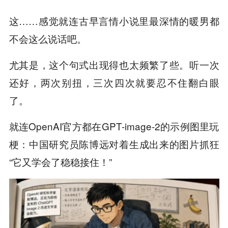
这……感觉就连古早言情小说里最深情的暖男都
不会这么说话吧。
尤其是，这个句式出现得也太频繁了些。听一次
还好，两次别扭，三次四次就要忍不住翻白眼
了。
就连OpenAI官方都在GPT-image-2的示例图里玩
梗：中国研究员陈博远对着生成出来的图片抓狂
“它又学会了稳稳接住！”