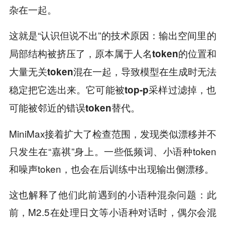
杂在一起。
这就是“认识但说不出”的技术原因：
输出空间里的
局部结构被挤压了，原本属于人名token的位置和
大量无关token混在一起，导致模型在生成时无法
稳定把它选出来。它可能被top-p采样过滤掉，也
可能被邻近的错误token替代。
MiniMax接着扩大了检查范围，发现类似漂移并不
只发生在“嘉祺”身上。一些低频词、小语种token
和噪声token，也会在后训练中出现输出侧漂移。
这也解释了他们此前遇到的小语种混杂问题：此
前，M2.5在处理日文等小语种对话时，偶尔会混