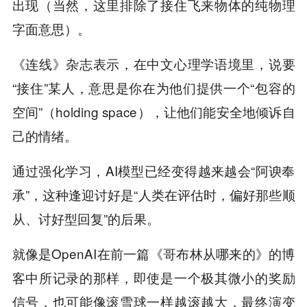
出现（当然，这里排除了接住飞来物体的纯物理
字面意思）。
《连线》杂志表示，在中文心理学语境里，说要
“接住”某人，意思是你在为他们提供一个“包容的
空间”（holding space），让他们能安全地倾诉自
己的情绪。
通过强化学习，AI模型已经变得越来越会“阿谀奉
承”，这种逢迎讨好是“人类在评估时，偏好那些顺
从、讨好型回复”的后果。
就像是OpenAI在前一篇《哥布林从哪来的》的博
客中所记录的那样，即使是一个极其微小的奖励
信号，也可能像滚雪球一样越滚越大，最终演变