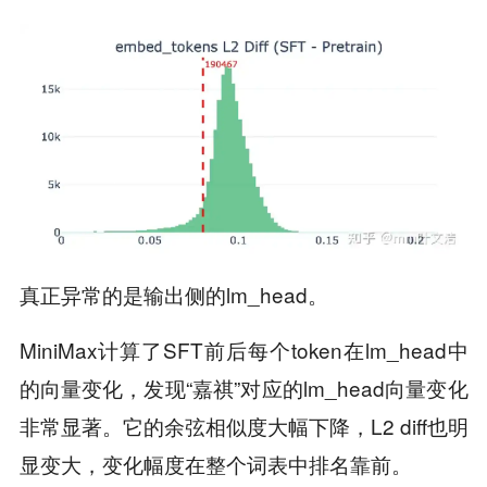
真正异常的是输出侧的lm_head。
MiniMax计算了SFT前后每个token在lm_head中
的向量变化，发现“嘉祺”对应的lm_head向量变化
非常显著。它的余弦相似度大幅下降，L2 diff也明
显变大，变化幅度在整个词表中排名靠前。