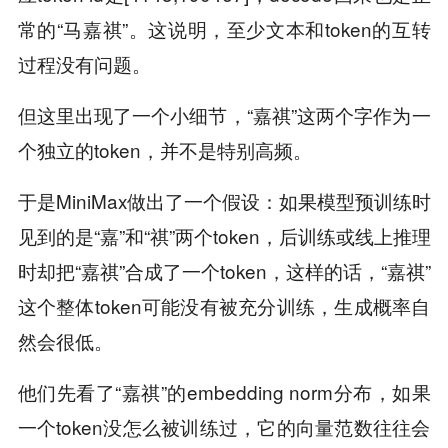
常的“马嘉祺”。这说明，至少文本和token的互转
过程没有问题。
但这里出现了一个小细节，“嘉祺”这两个字作为一
个独立的token，并不是特别高频。
于是MiniMax做出了一个假设：如果模型预训练时
见到的是“嘉”和“祺”两个token，后训练或线上推理
时却把“嘉祺”合成了一个token，这样的话，“嘉祺”
这个整体token可能没有被充分训练，生成概率自
然会很低。
他们先看了“嘉祺”的embedding norm分布，如果
一个token没怎么被训练过，它的向量范数往往会