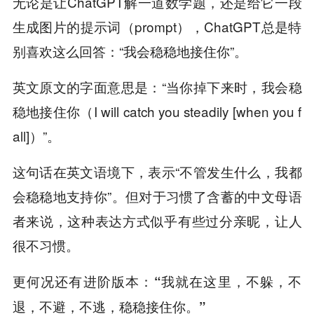
无论是让ChatGPT解一道数学题，还是给它一段
生成图片的提示词（prompt），ChatGPT总是特
别喜欢这么回答：“我会稳稳地接住你”。
英文原文的字面意思是：“当你掉下来时，我会稳
稳地接住你（I will catch you steadily [when you f
all]）”。
这句话在英文语境下，表示“不管发生什么，我都
会稳稳地支持你”。但对于习惯了含蓄的中文母语
者来说，这种表达方式似乎有些过分亲昵，让人
很不习惯。
更何况还有进阶版本：
“我就在这里，不躲，不
退，不避，不逃，稳稳接住你。”