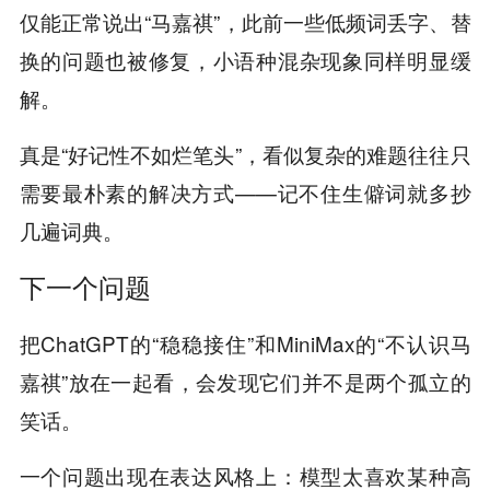
仅能正常说出“马嘉祺”，此前一些低频词丢字、替
换的问题也被修复，小语种混杂现象同样明显缓
解。
真是“好记性不如烂笔头”，看似复杂的难题往往只
需要最朴素的解决方式——记不住生僻词就多抄
几遍词典。
下一个问题
把ChatGPT的“稳稳接住”和MiniMax的“不认识马
嘉祺”放在一起看，会发现它们并不是两个孤立的
笑话。
一个问题出现在表达风格上：模型太喜欢某种高