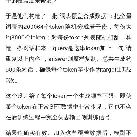
于是他们构造了一批“词表覆盖合成数据”：把全量
词表的200064个token随机分成若干份，每份大
约8000个token；对每份token列表随机打乱，构
造一条对话样本；query是这串token加上一句“请
重复以上内容”，answer则原样复制。总共生成约
500条对话，确保每个token至少作为target出现2
0次。
这个设计给了每个token一个生成频率下限，即使
某个token在正常SFT数据中非常少见，它也不会
在后训练过程中完全失去输出侧训练信号。
结果也确实有效。加入这些覆盖数据后，模型不