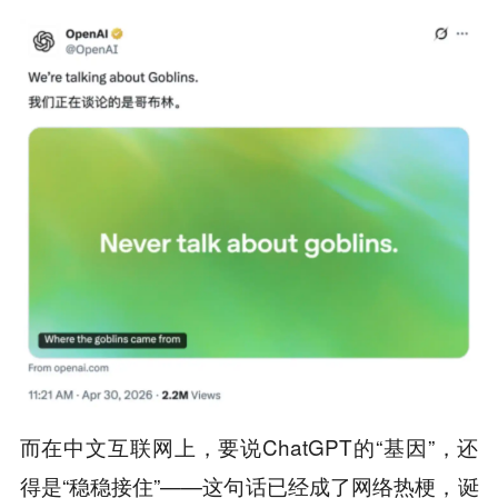
而在中文互联网上，要说ChatGPT的“基因”，还
得是“稳稳接住”——这句话已经成了网络热梗，诞