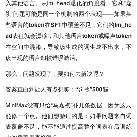
入其他语言。从lm_head退化的角度看，它和“嘉
祺”问题可能是同一个机制的两个表现——
如果某
些语言的token在SFT中覆盖不足，它们的lm_he
ad表征就会漂移，和其他语言token或噪声token
在空间中混淆，导致该生成的词生成不出来，不
该出现的语言却被错误激活。
那么，问题发现了，要如何去解决呢？
答案直白到让人有点想笑：
“罚抄”500遍。
MiniMax没有只给“马嘉祺”补几条数据，因为这只
能修一个点。他们想验证的是：如果问题来自词
表覆盖不足，能不能通过提高整个词表在后训练
中的覆盖度来修复？