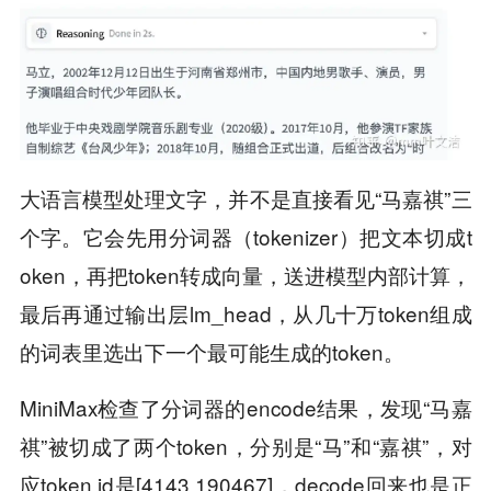
大语言模型处理文字，并不是直接看见“马嘉祺”三
个字。它会先用分词器（tokenizer）把文本切成t
oken，再把token转成向量，送进模型内部计算，
最后再通过输出层lm_head，从几十万token组成
的词表里选出下一个最可能生成的token。
MiniMax检查了分词器的encode结果，发现“马嘉
祺”被切成了两个token，分别是“马”和“嘉祺”，对
应token id是[4143,190467]，decode回来也是正