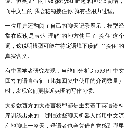
复。但英文里的“I've got you”听起来轻松又简洁，
而中文里的“我会稳稳接住你”就有些用力过猛。
一位用户还翻阅了自己的聊天记录展示，模型经
常在应该是表达“理解”的地方使用了“接住”这个
词，这说明模型可能在特定语境下误解了“接住”的
真实含义。
有中国学者研究发现，当他们分析ChatGPT中文
回答的语言特征（比如回复中使用的介词数量）
时，发现它们更接近英语的写作习惯。
大多数西方的大语言模型都是主要基于英语语料
库训练出来的，哪怕这些聊天机器人能用中文流
利地聊上一整天，母语者也会凭借直觉感到哪里