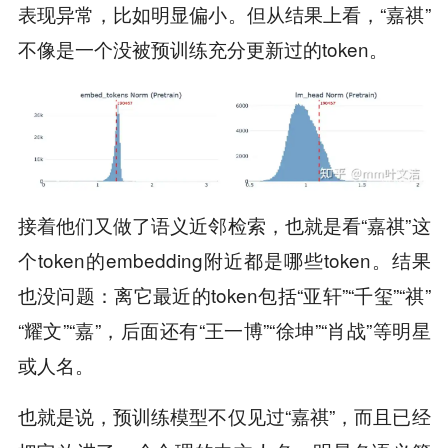
表现异常，比如明显偏小。但从结果上看，“嘉祺”
不像是一个没被预训练充分更新过的token。
接着他们又做了语义近邻检索，也就是看“嘉祺”这
个token的embedding附近都是哪些token。结果
也没问题：离它最近的token包括“亚轩”“千玺”“祺”
“耀文”“嘉”，后面还有“王一博”“徐坤”“肖战”等明星
或人名。
也就是说，预训练模型不仅见过“嘉祺”，而且已经