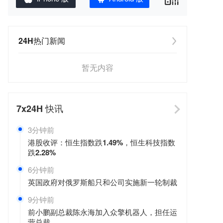
24H热门新闻
暂无内容
7x24H
快讯
3分钟前
港股收评：恒生指数跌1.49%，恒生科技指数
跌2.28%
6分钟前
英国政府对俄罗斯船只和公司实施新一轮制裁
9分钟前
前小鹏副总裁陈永海加入众擎机器人，担任运
营总裁