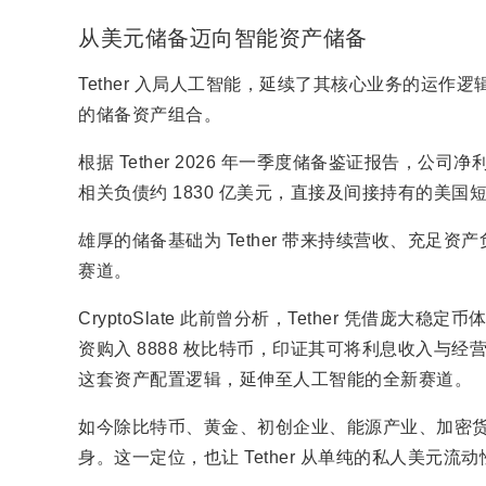
从美元储备迈向智能资产储备
Tether 入局人工智能，延续了其核心业务的运作
的储备资产组合。
根据 Tether 2026 年一季度储备鉴证报告，公司净
相关负债约 1830 亿美元，直接及间接持有的美国短
雄厚的储备基础为 Tether 带来持续营收、充
赛道。
CryptoSlate 此前曾分析，Tether 凭借庞大稳
资购入 8888 枚比特币，印证其可将利息收入与经
这套资产配置逻辑，延伸至人工智能的全新赛道。
如今除比特币、黄金、初创企业、能源产业、加密货币
身。这一定位，也让 Tether 从单纯的私人美元