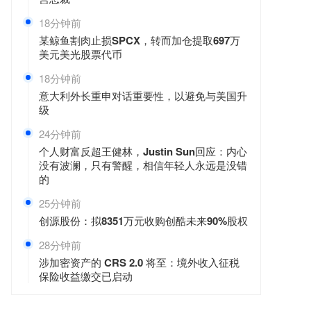
18分钟前
某鲸鱼割肉止损SPCX，转而加仓提取697万
美元美光股票代币
18分钟前
意大利外长重申对话重要性，以避免与美国升
级
24分钟前
个人财富反超王健林，Justin Sun回应：内心
没有波澜，只有警醒，相信年轻人永远是没错
的
25分钟前
创源股份：拟8351万元收购创酷未来90%股权
28分钟前
涉加密资产的 CRS 2.0 将至：境外收入征税
保险收益缴交已启动