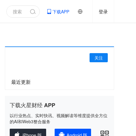
登录
下载APP
关注
最近更新
下载火星财经 APP
以行业热点、实时快讯、视频解读等维度提供全方位
的AI和Web3整合服务
iPhone 版
Android 版