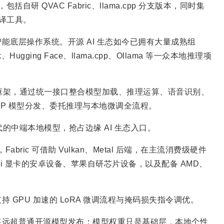
自研 QVAC Fabric、llama.cpp 分支版本，同时集
与翻译工具。
底层操作系统。开源 AI 生态如今已拥有大量成熟组
k、Hugging Face、llama.cpp、Ollama 等一众本地推理项
端框架，通过统一接口整合模型加载、推理运算、语音识别、
2P 模型分发、委托推理与本地微调全流程。
的中端本地模型，抢占边缘 AI 生态入口。
，Fabric 可借助 Vulkan、Metal 后端，在主流消费级硬件
ali 显卡的安卓设备、苹果自研芯片设备，以及配备 AMD、
GPU 加速的 LoRA 微调流程与掩码损失指令调优。
将远超普通开源模型发布：模型权重只是基础层，本地个性