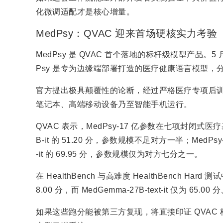
化微调适配才是核心增量。
MedPsy：QVAC 迎来首场硬核实力考验
MedPsy 是 QVAC 首个落地的标杆级模型产品。5 月 
Psy 是专为边缘端部署打造的医疗健康语言模型，分为
官方提出极具颠覆性的论断，经过严格医疗专项后
笔记本、高端移动设备乃至智能手机运行。
QVAC 表示，MedPsy-17 亿参数在七项封闭式医疗基
B-it 的 51.20 分，参数规模不足对方一半；MedPsy-
-it 的 69.95 分，参数规模仅为对方七分之一。
在 HealthBench 与高难度 HealthBench Har
8.00 分，而 MedGemma-27B-text-it 仅为 65.00 
如果这些跑分能被第三方复现，将直接印证 QVAC