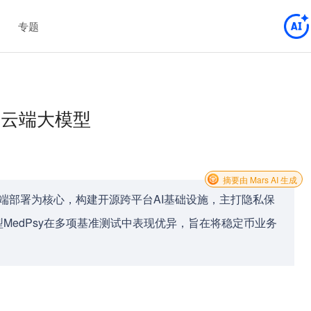
专题
硬刚云端大模型
摘要由 Mars AI 生成
边缘端部署为核心，构建开源跨平台AI基础设施，主打隐私保
MedPsy在多项基准测试中表现优异，旨在将稳定币业务