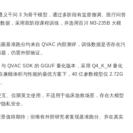
 以通义千问 3 为骨干模型，通过多阶段有监督微调、医疗问答
数据，采用双阶段课程训练，并选用百川 M3-235B 大模
基准跑分均来自 QVAC 内部测评，训练数据是否存在污
问题，仍需外部验证。
 QVAC SDK 的 GGUF 量化版本，采用 Q4_K_M 量化
在兼顾体积与性能的最优方案下，40 亿参数模型仅 2.72G
备。
文本交互、仅限英文使用，不适用于临床急救场景，存在大模型
户隐私安全。
 前景值得期待；但唯有外部研究者复现基准跑分、并在真实