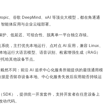
opic、谷歌 DeepMind、xAI 等顶尖大模型，都在角逐通
、智能体应用与企业云端部署。
私保护、低延迟、可组合性、脱离单一平台独立存续。
统，主打优先本地运行、点对点 AI 应用，兼容 Linux、
户可在本地运行大语言模型、语音识别、检索增强生成（RAG）
务委托给其他设备节点。
模型截然不同：前沿 AI 追求中心化服务所能提供的最强通用模
、数据是否留存设备本地、中心化服务失效后应用能否持续运
件开发工具包（SDK），提供统一开发套件，支持开发者在任意设备上
需改动代码。