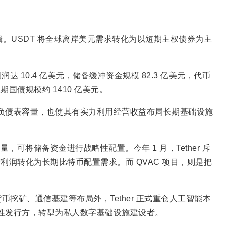
逻辑。USDT 将全球离岸美元需求转化为以短期主权债券为主
利润达 10.4 亿美元，储备缓冲资金规模 82.3 亿美元，代币
期国债规模约 1410 亿美元。
足资产负债表容量，也使其有实力利用经营收益布局长期基础设施
定币体量，可将储备资金进行战略性配置。今年 1 月，Tether 斥
营利润转化为长期比特币配置需求。而 QVAC 项目，则是把
挖矿、通信基建等布局外，Tether 正式重仓人工智能本
流动性发行方，转型为私人数字基础设施建设者。