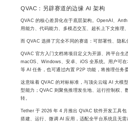
QVAC：另辟赛道的边缘 AI 架构
QVAC 的核心差异化在于底层架构。OpenAI、Anthr
用能力、代码能力、多模态交互、超长上下文推理
而 QVAC 选择了完全不同的赛道：可部署性、隐
QVAC 官方入门文档将项目定义为开源、跨平台生态系
macOS、Windows、安卓、iOS 全系统。用
等 AI 任务，也可通过内置 P2P 功能，将推理任
这意味着 QVAC 的对标标准，与顶尖云端 AI 大
型能力；QVAC 则聚焦推理发生地、运行控制权
转。
Tether 于 2026 年 4 月推出 QVAC 软
搭建、运行、微调 AI 应用，适配全平台系统且无