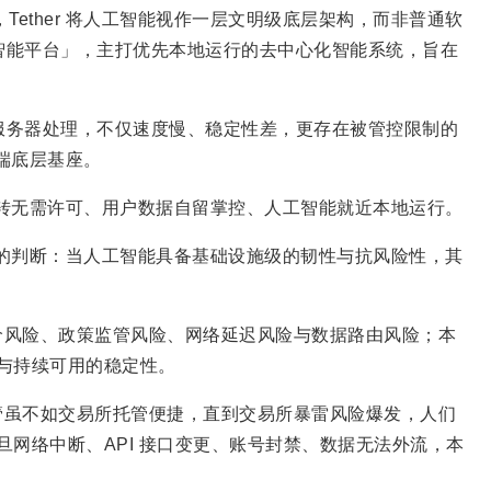
Tether 将人工智能视作一层文明级底层架构，而非普通软
定智能平台」，主打优先本地运行的去中心化智能系统，旨在
化服务器处理，不仅速度慢、稳定性差，更存在被管控限制的
缘端底层基座。
资金流转无需许可、用户数据自留掌控、人工智能就近本地运行。
更严肃的判断：当人工智能具备基础设施级的韧性与抗风险性，其
价风险、政策监管风险、网络延迟风险与数据路由风险；本
性与持续可用的稳定性。
管虽不如交易所托管便捷，直到交易所暴雷风险爆发，人们
一旦网络中断、API 接口变更、账号封禁、数据无法外流，本